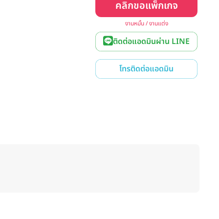
คลิกขอแพ็กเกจ
งานหมั้น / งานแต่ง
ติดต่อแอดมินผ่าน LINE
โทรติดต่อแอดมิน