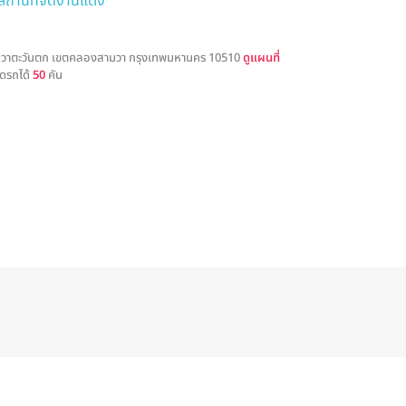
สถานที่จัดงานแต่ง
วาตะวันตก เขตคลองสามวา กรุงเทพมหานคร 10510
ดูแผนที่
ดรถได้
50
คัน