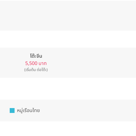
โต๊ะจีน
5,500 บาท
(เริ่มต้น ต่อโต๊ะ)
หมู่เรือนไทย