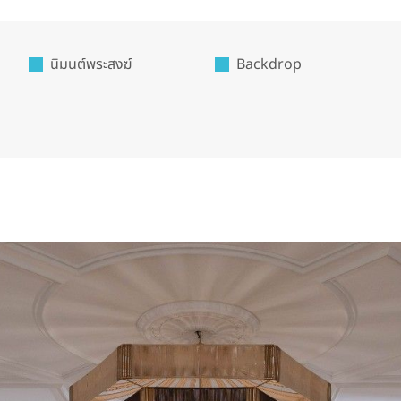
นิมนต์พระสงฆ์
Backdrop