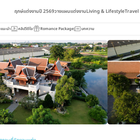
ฤกษ์แต่งงานปี 2569
วางแผนแต่งงาน
Living & Lifestyle
Trave
นแนะนำ
คลิปวีดีโอ
Romance Package
บทความ