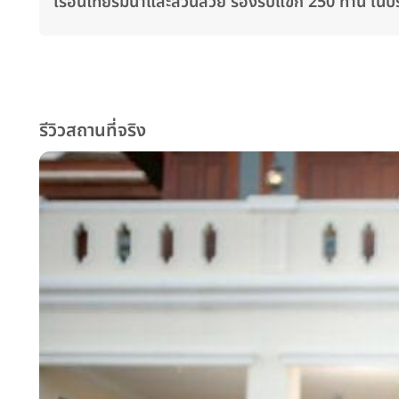
เรือนไทยริมน้ำและสวนสวย รองรับแขก 250 ท่าน ในบ
รีวิวสถานที่จริง