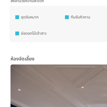
สิ่งอำนวยความสะดวก
ชุดขันหมาก
ทีมรันคิวงาน
ช่อดอกไม้เจ้าสาว
ห้องจัดเลี้ยง