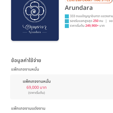
CONTEMPORARY THAI STYLE
Arundara
333 ถนนปัญญาอินทรา แขวงสาม
รองรับแขกสูงสุด
250
คน
|
จอ
ราคาเริ่มต้น
249,900+
บาท
ข้อมูลค่าใช้จ่าย
แพ็กเกจงานหมั้น
แพ็คเกจงานหมั้น
69,000 บาท
(ราคาเริ่มต้น)
แพ็กเกจงานแต่งงาน