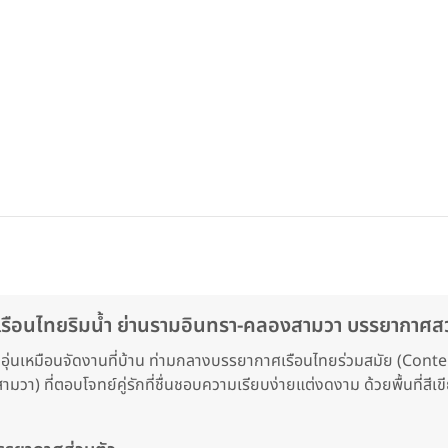
รือนไทยริมน้ำ ย่านรามอินทรา-คลองสามวา บรรยากาศสว
กอบอุ่นเหมือนจัดงานที่บ้าน ท่ามกลางบรรยากาศเรือนไทยร่วมสมัย (Con
) ที่ตอบโจทย์คู่รักที่ชื่นชอบความเรียบง่ายแต่งดงาม ด้วยพื้นที่สีเ