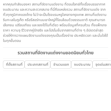
หากคุณกำลังมองหา สถานที่จัดงานแต่งงาน ที่ตอบโจทย์ทั้งเรื่องบรรยากาศ
งบประมาณ และความสะดวกสบาย ที่นี่คือแหล่งรวม สถานที่จัดงานแต่ง จาก
ทั่วทุกภูมิภาคของไทย ไม่ว่าจะเป็นโรงแรมหรูใจกลางกรุงเทพ สถานที่แต่งงาน
ริมทะเลในภูเก็ต หรือรีสอร์ทบนเขาใหญ่ที่โอบล้อมด้วยธรรมชาติ คุณสามารถ
เลือกชม เปรียบเทียบ และจองได้ในที่เดียว พร้อมข้อมูลที่ครบถ้วน ทั้งแพ็กเกจ
ราคา ความจุ รีวิวจากคู่รักจริง และโปรโมชั่นจากสถานที่ต่าง ๆ อัปเดตล่าสุด
ช่วยให้การวางแผนจัดงานแต่งของคุณเป็นเรื่องง่าย ประหยัดเวลา และมั่นใจได้
ในทุกขั้นตอน
รวมสถานที่จัดงานแต่งงานยอดนิยมทั่วไทย
ที่ตั้งสถานที่
ประเภทสถานที่
จำนวนแขก
งบประมาณ
จุดเด่นสถาน