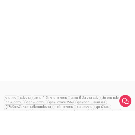
งานแต่ง
แต่งงาน
สถาน ที่ จัด งาน แต่งงาน
สถาน ที่ จัด งาน แต่ง
จัด งาน แต่ง
ฤกษ์แต่งงาน
ดูฤกษ์แต่งงาน
ฤกษ์แต่งงาน2569
ฤกษ์จดทะเบียนสมรส
ผู้ให้บริการจัดหาสถานที่งานแต่งงาน
การ์ด แต่งงาน
ชุด แต่งงาน
ชุด เจ้าสาว
ช่างแต่งหน้าเจ้าสาว
ของ ชำร่วย งาน แต่ง
ของ รับไหว้ งาน แต่ง
ชุด แต่งงาน เรียบๆ
ฉาก แต่งงาน
แบบ การ์ด แต่งงาน
งาน แต่ง ใน สวน
พิธี แต่งงาน
Tolani Resort Koh
จัดงานแต่งงาน งบ 200000
จัดงานแต่งงาน งบ 300000
จัดงานแต่งงาน งบ 500000
Samui
จัดงานแต่งงาน งบ 700000-1000000
คลิกขอแพ็กเกจ
The Eros Grand Wedding
Baan Dusit Thani
รัตนพิมาน
Tango Woods Studio