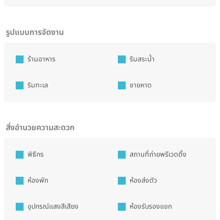
รูปแบบการจัดงาน
ร้านอาหาร
ริมสระน้ำ
ริมทะเล
ชายหาด
สิ่งอำนวยความสะดวก
พิธีกร
สถานที่ถ่ายพรีเวดดิ้ง
ห้องพัก
ห้องส่งตัว
อุปกรณ์แสงสีเสียง
ห้องรับรองแขก