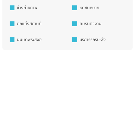
ช่างถ่ายภาพ
ชุดขันหมาก
ตกแต่งสถานที่
ทีมรันคิวงาน
นิมนต์พระสงฆ์
บริการรถรับ-ส่ง