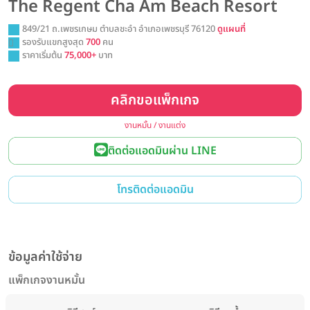
The Regent Cha Am Beach Resort
849/21 ถ.เพชรเกษม ตำบลชะอำ อำเภอเพชรบุรี 76120
ดูแผนที่
รองรับแขกสูงสุด
700
คน
ราคาเริ่มต้น
75,000+
บาท
คลิกขอแพ็กเกจ
งานหมั้น / งานแต่ง
ติดต่อแอดมินผ่าน LINE
โทรติดต่อแอดมิน
ข้อมูลค่าใช้จ่าย
แพ็กเกจงานหมั้น