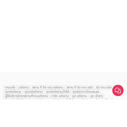
งานแต่ง
แต่งงาน
สถาน ที่ จัด งาน แต่งงาน
สถาน ที่ จัด งาน แต่ง
จัด งาน แต่ง
ฤกษ์แต่งงาน
ดูฤกษ์แต่งงาน
ฤกษ์แต่งงาน2569
ฤกษ์จดทะเบียนสมรส
ผู้ให้บริการจัดหาสถานที่งานแต่งงาน
การ์ด แต่งงาน
ชุด แต่งงาน
ชุด เจ้าสาว
ช่างแต่งหน้าเจ้าสาว
ของ ชำร่วย งาน แต่ง
ของ รับไหว้ งาน แต่ง
ชุด แต่งงาน เรียบๆ
ฉาก แต่งงาน
แบบ การ์ด แต่งงาน
งาน แต่ง ใน สวน
พิธี แต่งงาน
The Regent Cha
จัดงานแต่งงาน งบ 200000
จัดงานแต่งงาน งบ 300000
จัดงานแต่งงาน งบ 500000
Am Beach Resort
จัดงานแต่งงาน งบ 700000-1000000
คลิกขอแพ็กเกจ
The Eros Grand Wedding
Baan Dusit Thani
รัตนพิมาน
Tango Woods Studio
LA CHAPELLE
CDC Ballroom
Sindhorn Kempinski
Pullman
Chercharn