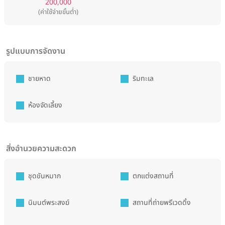
200,000
(ค่าใช้จ่ายขั้นต่ำ)
รูปแบบการจัดงาน
ชายหาด
ริมทะเล
ห้องจัดเลี้ยง
สิ่งอำนวยความสะดวก
ชุดขันหมาก
ตกแต่งสถานที่
นิมนต์พระสงฆ์
สถานที่ถ่ายพรีเวดดิ้ง