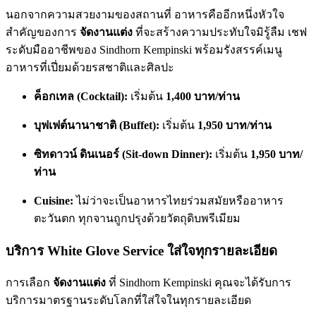
นอกจากความสวยงามของสถานที่ อาหารคืออีกหนึ่งหัวใจ
สำคัญของการ
จัดงานแต่ง
ที่จะสร้างความประทับใจมิรู้ลืม เชฟ
ระดับมืออาชีพของ Sindhorn Kempinski พร้อมรังสรรค์เมนู
อาหารที่เปี่ยมด้วยรสชาติและศิลปะ
ค็อกเทล (Cocktail):
เริ่มต้น
1,400 บาท/ท่าน
บุฟเฟต์นานาชาติ (Buffet):
เริ่มต้น
1,950 บาท/ท่าน
ซิทดาวน์ ดินเนอร์ (Sit-down Dinner):
เริ่มต้น
1,950 บาท/
ท่าน
Cuisine:
ไม่ว่าจะเป็นอาหารไทยร่วมสมัยหรืออาหาร
ตะวันตก ทุกจานถูกปรุงด้วยวัตถุดิบพรีเมียม
บริการ White Glove Service ใส่ใจทุกรายละเอียด
การเลือก
จัดงานแต่ง
ที่ Sindhorn Kempinski คุณจะได้รับการ
บริการมาตรฐานระดับโลกที่ใส่ใจในทุกรายละเอียด