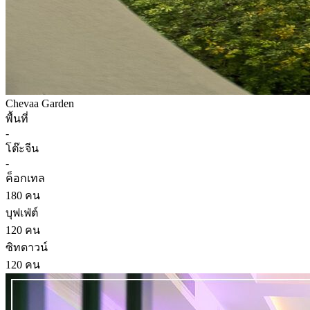
Chevaa Garden
พื้นที่
-
โต๊ะจีน
-
ค็อกเทล
180 คน
บุฟเฟ่ต์
120 คน
ซิทดาวน์
120 คน