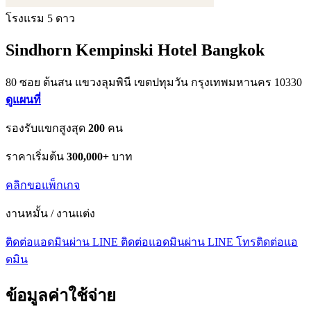
โรงแรม 5 ดาว
Sindhorn Kempinski Hotel Bangkok
80 ซอย ต้นสน แขวงลุมพินี เขตปทุมวัน กรุงเทพมหานคร 10330
ดูแผนที่
รองรับแขกสูงสุด
200
คน
ราคาเริ่มต้น
300,000+
บาท
คลิกขอแพ็กเกจ
งานหมั้น / งานแต่ง
ติดต่อแอดมินผ่าน LINE
ติดต่อแอดมินผ่าน LINE
โทรติดต่อแอ
ดมิน
ข้อมูลค่าใช้จ่าย