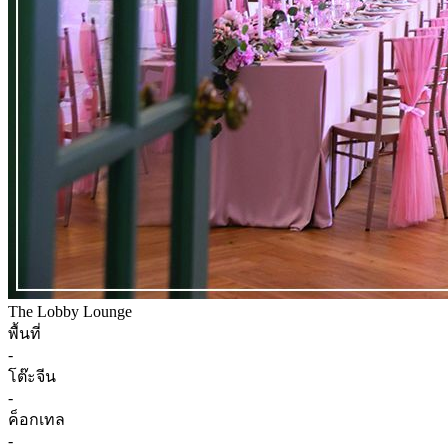
The Lobby Lounge
พื้นที่
-
โต๊ะจีน
-
ค็อกเทล
-