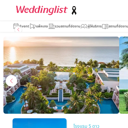
Sheraton Hua H
Event
แพ็คเกจ
รวมสถานที่จัดงาน
ผู้ให้บริการ
สถานที่จัดงา
โรงแรม 5 ดาว