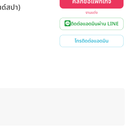
คลิกขอแพ็กเกจ
นด์สปา)
งานแต่ง
ติดต่อแอดมินผ่าน LINE
โทรติดต่อแอดมิน