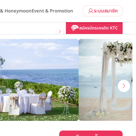
ระบบสมาชิก
l & Honeymoon
Event & Promotion
คลิกขอแพ็กเกจ
สมัครบัตรเครดิต KTC