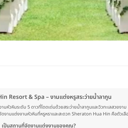
in Resort & Spa – งานแต่งหรูสระว่ายน้ำลากูน
หัวหินระดับ 5 ดาวที่โดดเด่นด้วยสระว่ายน้ำลากูนและวิวทะเลสวยงาม เ
ัดงานแต่งงานหัวหินที่หรูหราและสะดวก Sheraton Hua Hin คือตัวเล
เป็นสถานที่จัดงานแต่งงานของคุณ?