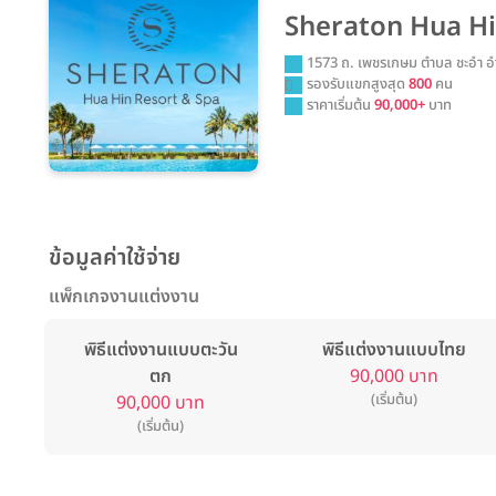
Sheraton Hua Hin 
1573 ถ. เพชรเกษม ตำบล ชะอำ อำ
รองรับแขกสูงสุด
800
คน
ราคาเริ่มต้น
90,000+
บาท
ข้อมูลค่าใช้จ่าย
แพ็กเกจงานแต่งงาน
พิธีแต่งงานแบบตะวัน
พิธีแต่งงานแบบไทย
ตก
90,000 บาท
(เริ่มต้น)
90,000 บาท
(เริ่มต้น)