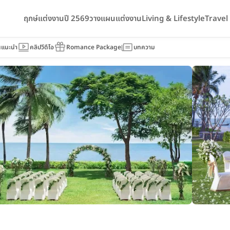
ฤกษ์แต่งงานปี 2569
วางแผนแต่งงาน
Living & Lifestyle
Trave
in Resort & Spa (เชอราตัน หัวหิน รีสอร์ทแอนด์สปา)
นแนะนำ
คลิปวีดีโอ
Romance Package
บทความ