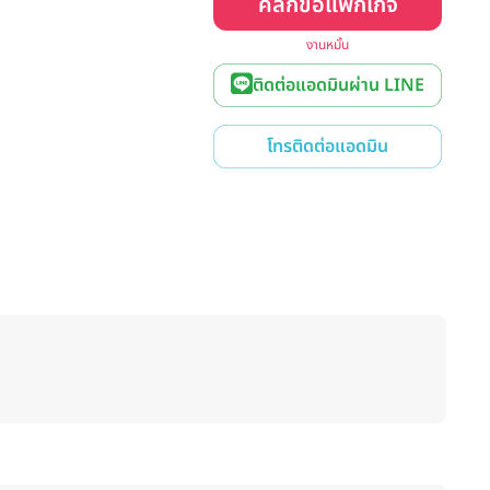
คลิกขอแพ็กเกจ
งานหมั้น
ติดต่อแอดมินผ่าน LINE
โทรติดต่อแอดมิน