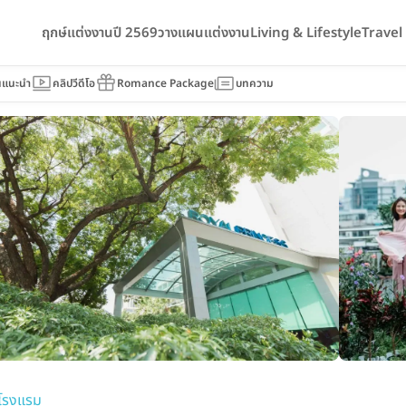
ฤกษ์แต่งงานปี 2569
วางแผนแต่งงาน
Living & Lifestyle
Trave
ss Larn Luang Bangkok
นแนะนำ
คลิปวีดีโอ
Romance Package
บทความ
โรงแรม