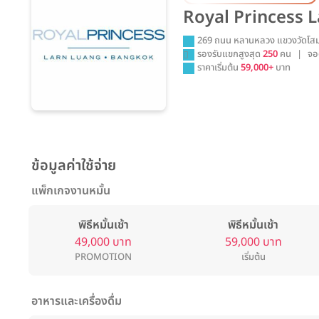
Royal Princess 
269 ถนน หลานหลวง แขวงวัดโสม
รองรับแขกสูงสุด
250
คน
|
จอ
ราคาเริ่มต้น
59,000+
บาท
ข้อมูลค่าใช้จ่าย
แพ็กเกจงานหมั้น
พิธีหมั้นเช้า
พิธีหมั้นเช้า
49,000 บาท
59,000 บาท
PROMOTION
เริ่มต้น
อาหารและเครื่องดื่ม