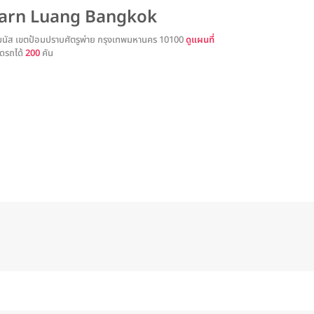
Larn Luang Bangkok
นัส เขตป้อมปราบศัตรูพ่าย กรุงเทพมหานคร 10100
ดูแผนที่
ดรถได้
200
คัน