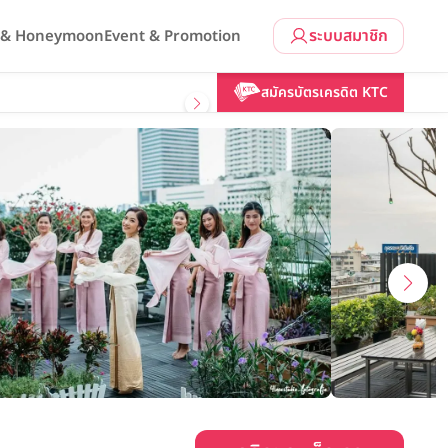
ระบบสมาชิก
l & Honeymoon
Event & Promotion
คลิกขอแพ็กเกจ
สมัครบัตรเครดิต KTC