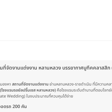
จัดงานแต่งงาน หลานหลวง บรรยากาศบูทีคคลาสสิก (Cla
ังมองหา
สถานที่จัดงานแต่งงาน
ย่านหลานหลวง-ราชดำเนิน ที่มีความคลา
โรงแรมรอยัลปริ๊นเซส หลานหลวง)
คือโรงแรมระดับตำนานที่ตอบโจทย์ท
imate Wedding) ในงบประมาณที่ควบคุมได้ง่าย
่จอดรถ 200 คัน