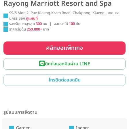
Rayong Marriott Resort and Spa
99/5 Moo 2, Pae-Klaeng-Kram Road, Chakpong, Klaeng,, เทศบาล
นครระยอง
ดูแผนที่
รองรับแขกสูงสุด
300
คน
|
จอดรถได้
100
คัน
ราคาเริ่มต้น
250,000+
บาท
คลิกขอแพ็กเกจ
ติดต่อแอดมินผ่าน LINE
โทรติดต่อแอดมิน
รูปแบบการจัดงาน
Garden
Indoor