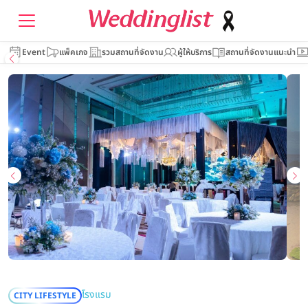
Event
แพ็คเกจ
รวมสถานที่จัดงาน
ผู้ให้บริการ
สถานที่จัดงานแนะนำ
โรงแรม
CITY LIFESTYLE