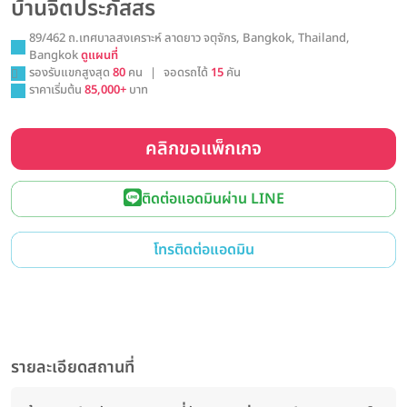
บ้านจิตประภัสสร
89/462 ถ.เทศบาลสงเคราะห์ ลาดยาว จตุจักร, Bangkok, Thailand,
Bangkok
ดูแผนที่
รองรับแขกสูงสุด
80
คน
|
จอดรถได้
15
คัน
ราคาเริ่มต้น
85,000+
บาท
คลิกขอแพ็กเกจ
ติดต่อแอดมินผ่าน LINE
โทรติดต่อแอดมิน
รายละเอียดสถานที่