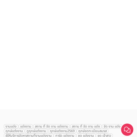
งานแต่ง
แต่งงาน
สถาน ที่ จัด งาน แต่งงาน
สถาน ที่ จัด งาน แต่ง
จัด งาน แต่ง
ฤกษ์แต่งงาน
ดูฤกษ์แต่งงาน
ฤกษ์แต่งงาน2569
ฤกษ์จดทะเบียนสมรส
ผู้ให้บริการจัดหาสถานที่งานแต่งงาน
การ์ด แต่งงาน
ชุด แต่งงาน
ชุด เจ้าสาว