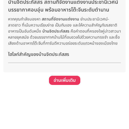
บ้านจิตประภัสสร สถานที่จัดงานแต่งงานประชานิเวศน์
บรรยากาศอบอุ่น พร้อมอาหารโต๊ะจีนระดับตำนาน
หากคุณกำลังมองหา
สถานที่จัดงานแต่งงาน
ย่านประชานิเวศน์-
ลาดยาว ที่เน้นความเรียบง่าย เป็นกันเอง และให้ความสำคัญกับรสชาติ
อาหารเป็นอันดับหนึ่ง
บ้านจิตประภัสสร
คือคำตอบที่ครองใจคู่บ่าวสาวมา
หลายยุคสมัย ด้วยบรรยากาศบ้านไม้ที่อบอวลไปด้วยความทรงจำ และชื่อ
เสียงด้านอาหารโต๊ะจีนที่การันตีความอร่อยระดับแถวหน้าของเมืองไทย
ไฮไลท์สำคัญของบ้านจิตประภัสสร
อ่านเพิ่มเติม