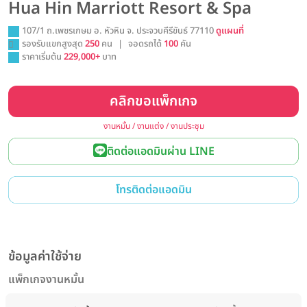
Hua Hin Marriott Resort & Spa
107/1 ถ.เพชรเกษม อ. หัวหิน จ. ประจวบคีรีขันธ์ 77110
ดูแผนที่
รองรับแขกสูงสุด
250
คน
|
จอดรถได้
100
คัน
ราคาเริ่มต้น
229,000+
บาท
คลิกขอแพ็กเกจ
งานหมั้น / งานแต่ง / งานประชุม
ติดต่อแอดมินผ่าน LINE
โทรติดต่อแอดมิน
ข้อมูลค่าใช้จ่าย
แพ็กเกจงานหมั้น