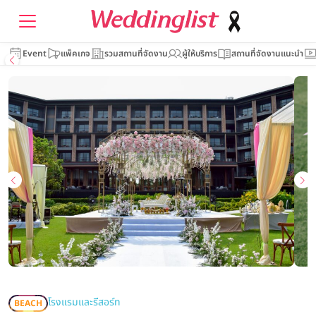
Event
แพ็คเกจ
รวมสถานที่จัดงาน
ผู้ให้บริการ
สถานที่จัดงานแนะนำ
โรงแรมและรีสอร์ท
BEACH