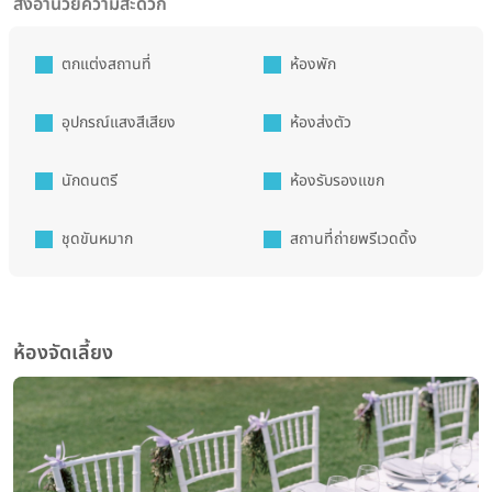
สิ่งอำนวยความสะดวก
ตกแต่งสถานที่
ห้องพัก
อุปกรณ์แสงสีเสียง
ห้องส่งตัว
นักดนตรี
ห้องรับรองแขก
ชุดขันหมาก
สถานที่ถ่ายพรีเวดดิ้ง
ห้องจัดเลี้ยง