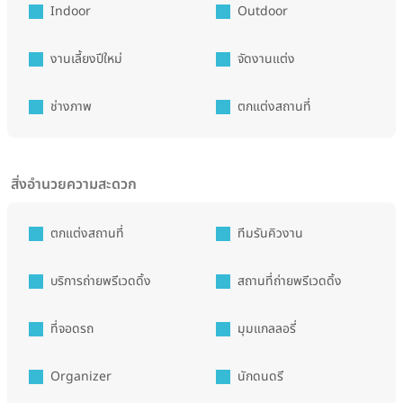
Indoor
Outdoor
งานเลี้ยงปีใหม่
จัดงานแต่ง
ช่างภาพ
ตกแต่งสถานที่
สิ่งอำนวยความสะดวก
ตกแต่งสถานที่
ทีมรันคิวงาน
บริการถ่ายพรีเวดดิ้ง
สถานที่ถ่ายพรีเวดดิ้ง
ที่จอดรถ
มุมแกลลอรี่
Organizer
นักดนดรี