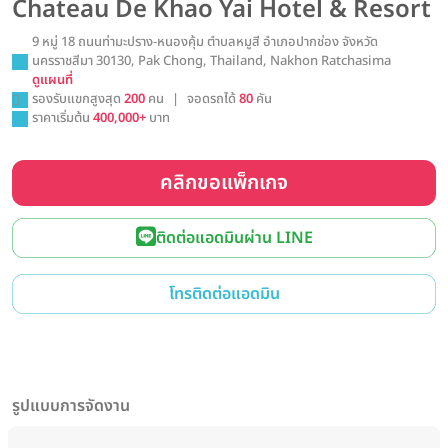
Chateau De Khao Yai Hotel & Resort
9 หมู่ 18 ถนนท่ามะปราง-หนองคุ้ม ตำบลหมูสี อำเภอปากช่อง จังหวัด
นครราชสีมา 30130, Pak Chong, Thailand, Nakhon Ratchasima
ดูแผนที่
รองรับแขกสูงสุด
200
คน
|
จอดรถได้
80
คัน
ราคาเริ่มต้น
400,000+
บาท
คลิกขอแพ็กเกจ
ติดต่อแอดมินผ่าน LINE
โทรติดต่อแอดมิน
รูปแบบการจัดงาน