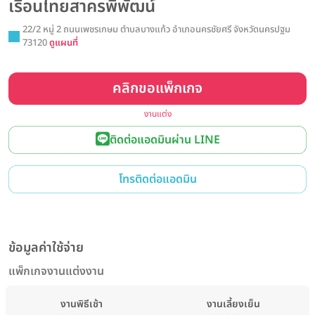
เรือนไทยสาครพิพัฒน์
22/2 หมู่ 2 ถนนเพชรเกษม ตำบลบางแก้ว อำเภอนครชัยศรี จังหวัดนครปฐม
73120
ดูแผนที่
คลิกขอแพ็กเกจ
งานแต่ง
ติดต่อแอดมินผ่าน LINE
โทรติดต่อแอดมิน
ข้อมูลค่าใช้จ่าย
แพ็กเกจงานแต่งงาน
งานพิธีเช้า
งานเลี้ยงเย็น