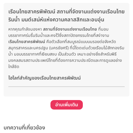
เรือนไทยสาครพิพัฒน์ สถานที่จัดงานแต่งงานเรือนไทย
ริมน้ำ มนต์เสน่ห์แห่งความคลาสสิกและอบอุ่น
หากคุณกำลังมองหา
สถานที่จัดงานแต่งงานเรือนไทย
ที่มอบ
บรรยากาศร่มรื่นริมน้ำและคงไว้ซึ่งสถาปัตยกรรมไทยที่สง่างาม
เรือนไทยสาครพิพัฒน์
คือตัวเลือกที่สมบูรณ์แบบบนรอยต่อจังหวัด
สมุทรสาครและนครปฐม (นครชัยศรี) ที่นี่โดดเด่นด้วยเรือนไม้สักทองริม
น้ำ มอบบรรยากาศที่เงียบสงบ เป็นส่วนตัว เหมาะอย่างยิ่งสำหรับพิธี
มงคลสมรสตามประเพณีไทยที่ต้องการความประณีตและการดูแลอย่าง
ใกล้ชิด
ไฮไลท์สำคัญของเรือนไทยสาครพิพัฒน์
อ่านเพิ่มเติม
บทความที่เกี่ยวข้อง