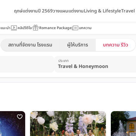
ฤกษ์แต่งงานปี 2569
วางแผนแต่งงาน
Living & Lifestyle
Trave
นแนะนำ
คลิปวีดีโอ
Romance Package
บทความ
สถานที่จัดงาน โรงแรม
ผู้ให้บริการ
บทความ รีวิว
ประเภท