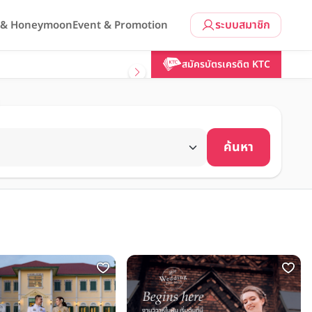
ระบบสมาชิก
l & Honeymoon
Event & Promotion
สมัครบัตรเครดิต KTC
ค้นหา