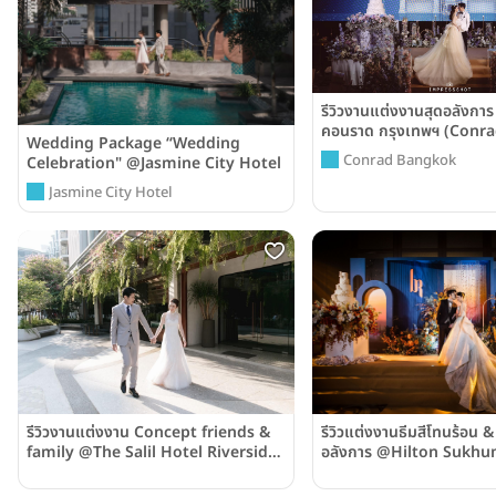
รีวิวงานแต่งงานสุดอลังกา
คอนราด กรุงเทพฯ (Conr
Wedding Package “Wedding
Bangkok)
Conrad Bangkok
Celebration" @Jasmine City Hotel
Jasmine City Hotel
รีวิวงานแต่งงาน Concept friends &
รีวิวแต่งงานธีมสีโทนร้อน &
family @The Salil Hotel Riverside
อลังการ @Hilton Sukhu
- Bangkok
Bangkok