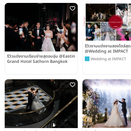
รีวิวงานแต่งงานสองไตล์สุด
@Wedding at IMPACT
รีวิวแต่งงานเรียบง่ายสุดอบอุ่น @Eastin
Wedding at IMPACT
Grand Hotel Sathorn Bangkok