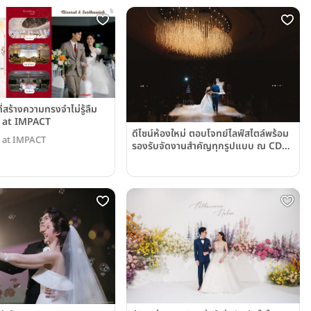
ี่สร้างความทรงจำไม่รู้ลืม
at IMPACT
ดีไซน์ห้องใหม่ ตอบโจทย์ไลฟ์สไตล์พร้อม
 at IMPACT
รองรับจัดงานสำคัญทุกรูปแบบ ณ CDC
Ballroom