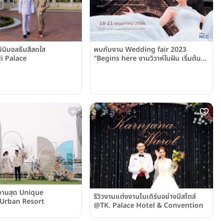
มินิมอลธีมสีสดใส
พบกับงาน Wedding fair 2023
i Palace
"Begins here งานวิวาห์ในฝัน เริ่มต้นที่
นี่"
งงานสุด Unique
รีวิวงานแต่งงานโมเดิร์นอย่างมีสไตล์
Urban Resort
@TK. Palace Hotel & Convention