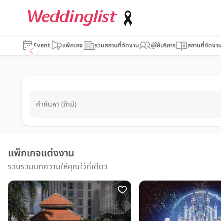
Event
แพ็คเกจ
รวมสถานที่จัดงาน
ผู้ให้บริการ
สถานที่จัดงา
คำค้นหา (ถ้ามี)
แพ็กเกจแต่งงาน
รวบรวมบทความให้คุณไว้ที่เดียว