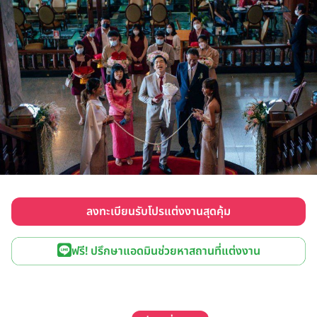
ลงทะเบียนรับโปรแต่งงานสุดคุ้ม
ฟรี! ปรึกษาแอดมินช่วยหาสถานที่แต่งงาน