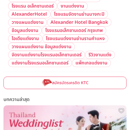
โรงแรม อเล็กซานเดอร์
งานแต่งงาน
AlexanderHotel
โรงแรมจัดงานย่านบางกะปิ
วางแผนแต่งงาน
Alexander Hotel Bangkok
ข้อมูลแต่งงาน
โรงแรมอเล็กซานเดอร์ กรุงเทพ
ไอเดียแต่งงาน
โรงแรมแต่งงานย่านรามคำแหง
วางแผนแต่งงาน ข้อมูลแต่งงาน
จัดงานแต่งงานโรงแรมอเล็กซานเดอร์
รีวิวงานแต่ง
แต่งงานโรงแรมอเล็กซานเดอร์
แพ็กเกจแต่งงาน
สมัครบัตรเครดิต KTC
บทความล่าสุด