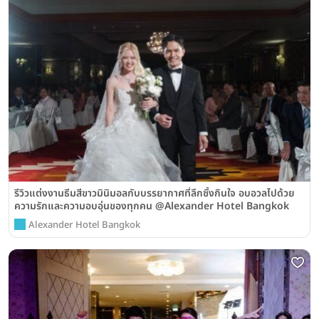
รีวิวแต่งงานธีมสีขาวมินิมอลกับบรรยากาศที่ลึกซึ้งกินใจ อบอวลไปด้วย
ความรักและความอบอุ่นของทุกคน @Alexander Hotel Bangkok
Alexander Hotel Bangkok