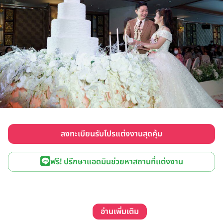
ลงทะเบียนรับโปรแต่งงานสุดคุ้ม
ฟรี! ปรึกษาแอดมินช่วยหาสถานที่แต่งงาน
อ่านเพิ่มเติม