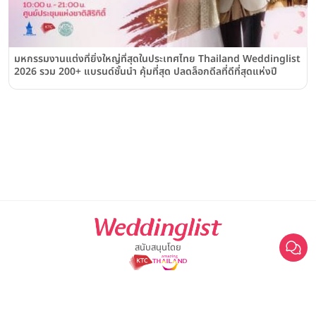
มหกรรมงานแต่งที่ยิ่งใหญ่ที่สุดในประเทศไทย Thailand Weddinglist
2026 รวม 200+ แบรนด์ชั้นนำ คุ้มที่สุด ปลดล็อกดีลที่ดีที่สุดแห่งปี
สนับสนุนโดย
For advertisement, please contact
063-474-8111
sales@weddinglist.co.th
เกี่ยวกับ Weddinglist