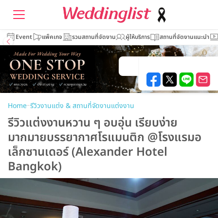
Event
แพ็คเกจ
รวมสถานที่จัดงาน
ผู้ให้บริการ
สถานที่จัดงานแนะนำ
–
Home
รีวิวงานแต่ง & สถานที่จัดงานแต่งงาน
รีวิวแต่งงานหวาน ๆ อบอุ่น เรียบง่าย
มากมายบรรยากาศโรแมนติก @โรงแรมอ
เล็กซานเดอร์ (Alexander Hotel
Bangkok)