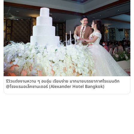
รีวิวแต่งงานหวาน ๆ อบอุ่น เรียบง่าย มากมายบรรยากาศโรแมนติก
@โรงแรมอเล็กซานเดอร์ (Alexander Hotel Bangkok)