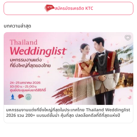
สมัครบัตรเครดิต KTC
บทความล่าสุด
มหกรรมงานแต่งที่ยิ่งใหญ่ที่สุดในประเทศไทย Thailand Weddinglist
2026 รวม 200+ แบรนด์ชั้นนำ คุ้มที่สุด ปลดล็อกดีลที่ดีที่สุดแห่งปี