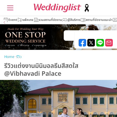
Event
แพ็คเกจ
รวมสถานที่จัดงาน
ผู้ให้บริการ
สถานที่จัดงานแนะนำ
–
Home
รีวิว
รีวิวแต่งงานมินิมอลธีมสีสดใส
@Vibhavadi Palace