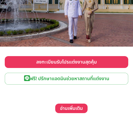
ลงทะเบียนรับโปรแต่งงานสุดคุ้ม
ฟรี! ปรึกษาแอดมินช่วยหาสถานที่แต่งงาน
อ่านเพิ่มเติม