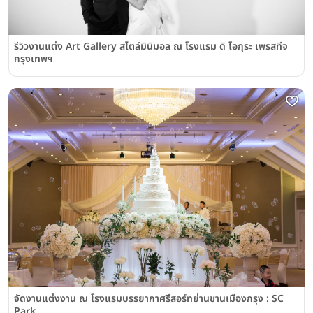
รีวิวงานแต่ง Art Gallery สไตล์มินิมอล ณ โรงแรม ดิ โอกุระ เพรสทีจ
กรุงเทพฯ
จัดงานแต่งงาน ณ โรงแรมบรรยากาศรีสอร์ทย่านชานเมืองกรุง : SC
Park