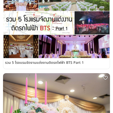
รวม 5 โรงแรมจัดงานแต่งงานติดรถไฟฟ้า BTS Part 1