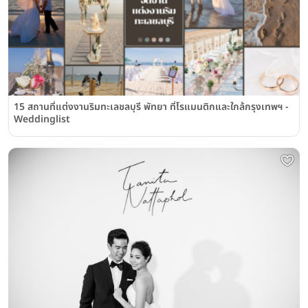
15 สถานที่แต่งงานริมทะเลชลบุรี พัทยา ที่โรแมนติกและใกล้กรุงเทพฯ -
Weddinglist