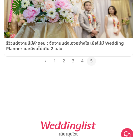
รีวิวแต่งงานนี้มีคำตอบ : จัดงานแต่งเองอย่างไร เมื่อไม่มี Wedding
Planner และมีงบไม่เกิน 2 แสน
‹
1
2
3
4
5
สนับสนุนโดย