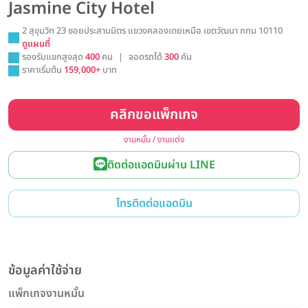
Jasmine City Hotel
2 สุขุมวิท 23 ซอยประสานมิตร แขวงคลองเตยเหนือ เขตวัฒนา กทม 10110
ดูแผนที่
รองรับแขกสูงสุด
400
คน
|
จอดรถได้
300
คัน
ราคาเริ่มต้น
159,000+
บาท
คลิกขอแพ็กเกจ
งานหมั้น / งานแต่ง
ติดต่อแอดมินผ่าน LINE
โทรติดต่อแอดมิน
ข้อมูลค่าใช้จ่าย
แพ็กเกจงานหมั้น