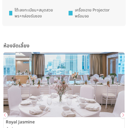
โต๊ะลงทะเบียน+สมุดสวย
เครื่องฉาย Projector
พร+กล่องรับซอง
พร้อมจอ
ห้องจัดเลี้ยง
Royal Jasmine