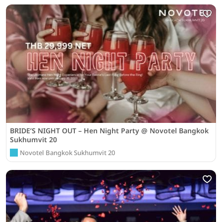
BRIDE’S NIGHT OUT – Hen Night Party @ Novotel Bangkok
Sukhumvit 20
Novotel Bangkok Sukhumvit 20