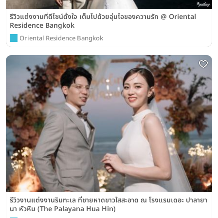
รีวิวแต่งงานที่ดีไซน์ดั่งใจ เต็มไปด้วยอุ่นไอของความรัก @ Oriental
Residence Bangkok
Oriental Residence Bangkok
รีวิวงานแต่งงานริมทะเล ที่ชายหาดขาวใสสะอาด ณ โรงแรมเดอะ ปาลายา
นา หัวหิน (The Palayana Hua Hin)