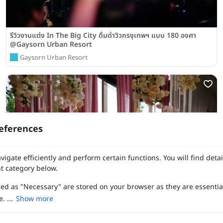
รีวิวงานแต่ง In The Big City ดื่มด่ำวิวกรงุเทพฯ แบบ 180 องศา
@Gaysorn Urban Resort
Gaysorn Urban Resort
eferences
vigate efficiently and perform certain functions. You will find det
t category below.
zed as "Necessary" are stored on your browser as they are essentia
. ...
Show more