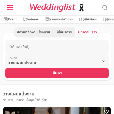
Event
แพ็คเกจ
รวมสถานที่จัดงาน
ผู้ให้บริการ
สถาน
สถานที่จัดงาน โรงแรม
ผู้ให้บริการ
บทความ รีวิว
คำค้นหา (ถ้ามี)
ประเภท
ค้นหา
วางแผนแต่งงาน
รวบรวมบทความให้คุณไว้ที่เดียว