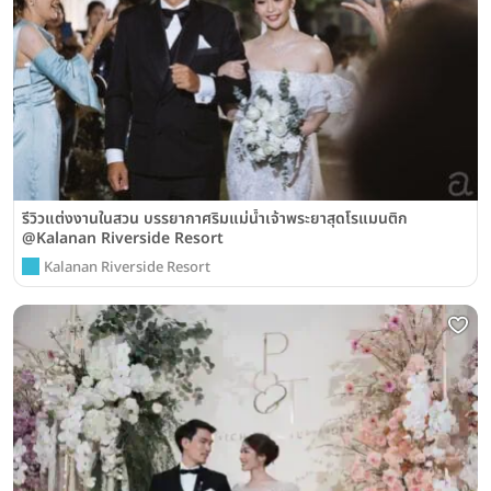
รีวิวแต่งงานในสวน บรรยากาศริมแม่น้ำเจ้าพระยาสุดโรแมนติก
@Kalanan Riverside Resort
Kalanan Riverside Resort