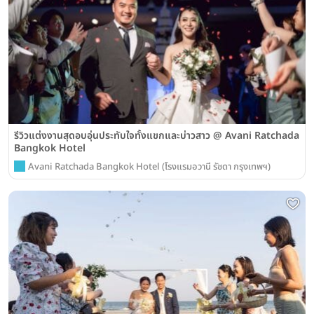
รีวิวแต่งงานสุดอบอุ่นประทับใจทั้งแขกและบ่าวสาว @ Avani Ratchada
Bangkok Hotel
Avani Ratchada Bangkok Hotel (โรงแรมอวานี รัชดา กรุงเทพฯ)