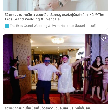
รีวิวแต่งงานโทนสีขาว สวยคลีน เรียบหรู ตรงใจคู่รักสไตล์เกาหลี @The
Eros Grand Wedding & Event Hall
The Eros Grand Wedding & Event Hall (เดอะ อีลอสท์ แกรนด์)
รีวิวแต่งงานที่เต็มเปี่ยมไปด้วยความอบอุ่นและประทับใจไม่รู้ลืม