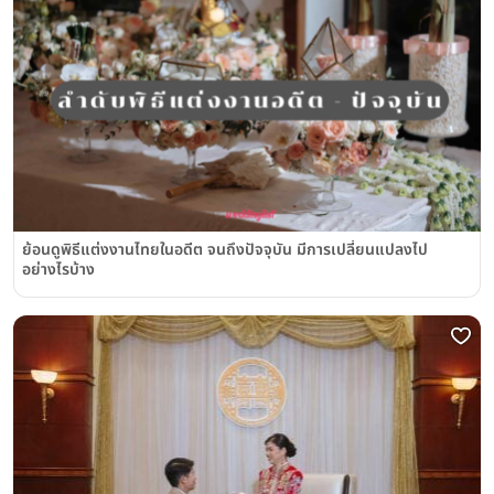
ย้อนดูพิธีแต่งงานไทยในอดีต จนถึงปัจจุบัน มีการเปลี่ยนแปลงไป
อย่างไรบ้าง