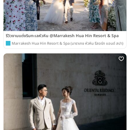
รีวิวงานแต่งริมทะเลหัวหิน @Marrakesh Hua Hin Resort & Spa
Marrakesh Hua Hin Resort & Spa (มาราเกช หัวหิน รีสอร์ท แอนด์ สปา)