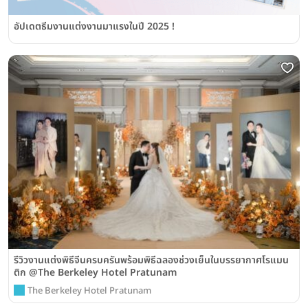
อัปเดตธีมงานแต่งงานมาแรงในปี 2025 !
รีวิวงานแต่งพิธีจีนครบครันพร้อมพิธีฉลองช่วงเย็นในบรรยากาศโรแมน
ติก @The Berkeley Hotel Pratunam
The Berkeley Hotel Pratunam