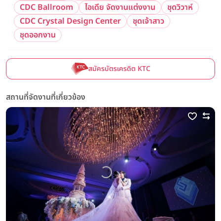
CDC Ballroom
ไอเดีย จัดงานแต่งงาน
ชุดวิวาห์
CDC Crystal Design Center
ชุดเจ้าสาว
ชุดออกงาน
สมัครบัตรเครดิต KTC
สถานที่จัดงานที่เกี่ยวข้อง