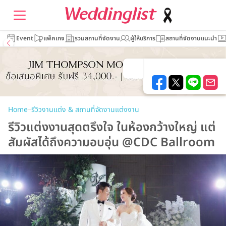
Event
แพ็คเกจ
รวมสถานที่จัดงาน
ผู้ให้บริการ
สถานที่จัดงานแนะนำ
–
Home
รีวิวงานแต่ง & สถานที่จัดงานแต่งงาน
รีวิวแต่งงานสุดตรึงใจ ในห้องกว้างใหญ่ แต่
สัมผัสได้ถึงความอบอุ่น @CDC Ballroom