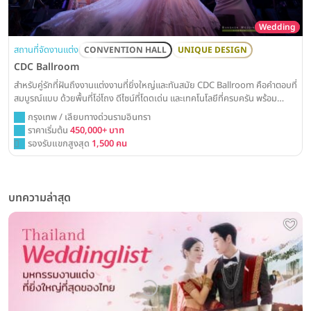
Wedding
สถานที่จัดงานแต่ง
CONVENTION HALL
UNIQUE DESIGN
CDC Ballroom
สำหรับคู่รักที่ฝันถึงงานแต่งงานที่ยิ่งใหญ่และทันสมัย CDC Ballroom คือคำตอบที่
สมบูรณ์แบบ ด้วยพื้นที่โอ่โถง ดีไซน์ที่โดดเด่น และเทคโนโลยีที่ครบครัน พร้อม
เนรมิตทุกจินตนาการของคุณให้เป็นจริงอย่างน่าประทับใจ
กรุงเทพ / เลียบทางด่วนรามอินทรา
ราคาเริ่มต้น
450,000+ บาท
รองรับแขกสูงสุด
1,500 คน
บทความล่าสุด