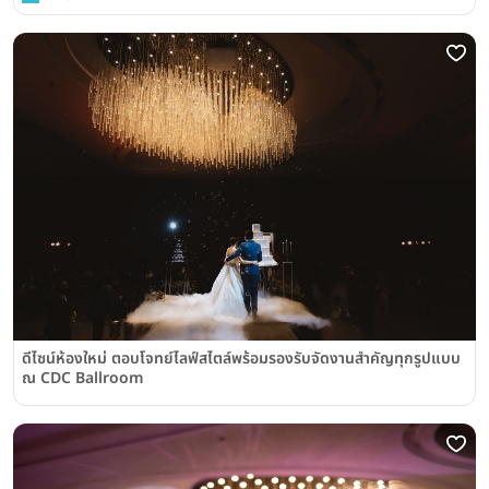
ดีไซน์ห้องใหม่ ตอบโจทย์ไลฟ์สไตล์พร้อมรองรับจัดงานสำคัญทุกรูปแบบ
ณ CDC Ballroom