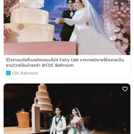
รีวิวงานแต่งที่เนรมิตคอนเซ็ปต์ Fairy tale จากเทพนิยายให้กลายเป็น
งานวิวาห์อันน่าจดจำ @CDC Ballroom
CDC Ballroom