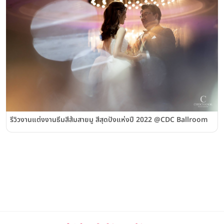
รีวิวงานแต่งงานธีมสีส้มสายมู สีสุดปังแห่งปี 2022 @CDC Ballroom