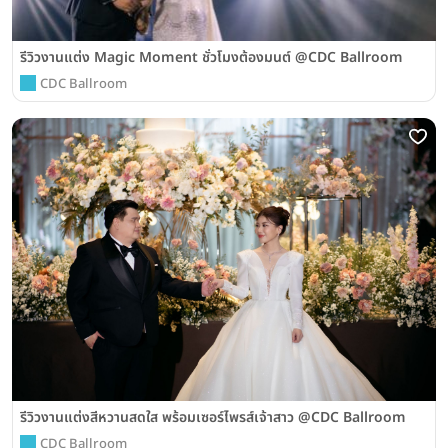
รีวิวงานแต่ง Magic Moment ชั่วโมงต้องมนต์ @CDC Ballroom
CDC Ballroom
รีวิวงานแต่งสีหวานสดใส พร้อมเซอร์ไพรส์เจ้าสาว @CDC Ballroom
CDC Ballroom