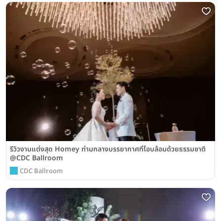
รีวิวงานแต่งสุด Homey ท่ามกลางบรรยากาศที่โอบล้อมด้วยธรรมชาติ
@CDC Ballroom
CDC Ballroom