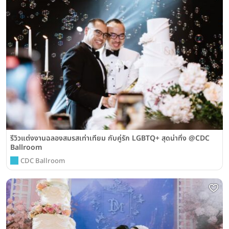
รีวิวแต่งงานฉลองสมรสเท่าเทียม กับคู่รัก LGBTQ+ สุดน่าทึ่ง @CDC
Ballroom
CDC Ballroom