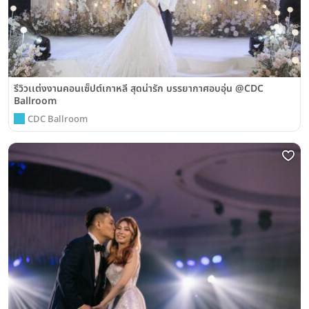
รีวิวเเต่งงานคอนเซ็ปต์เกาหลี สุดน่ารัก บรรยากาศอบอุ่น @CDC
Ballroom
CDC Ballroom