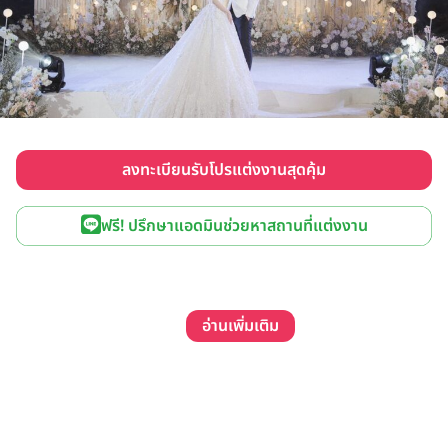
ลงทะเบียนรับโปรแต่งงานสุดคุ้ม
ฟรี! ปรึกษาแอดมินช่วยหาสถานที่แต่งงาน
อ่านเพิ่มเติม