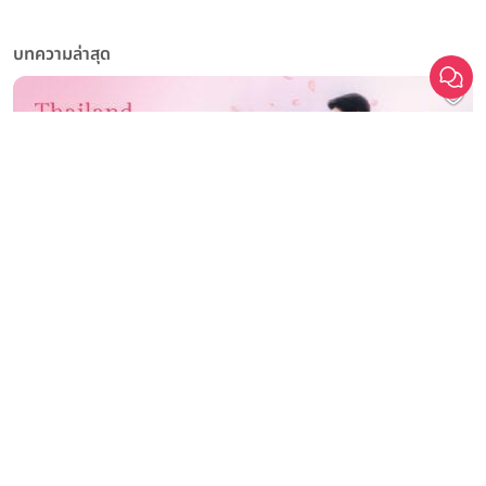
บทความล่าสุด
มหกรรมงานแต่งที่ยิ่งใหญ่ที่สุดในประเทศไทย Thailand Weddinglist
2026 รวม 200+ แบรนด์ชั้นนำ คุ้มที่สุด ปลดล็อกดีลที่ดีที่สุดแห่งปี