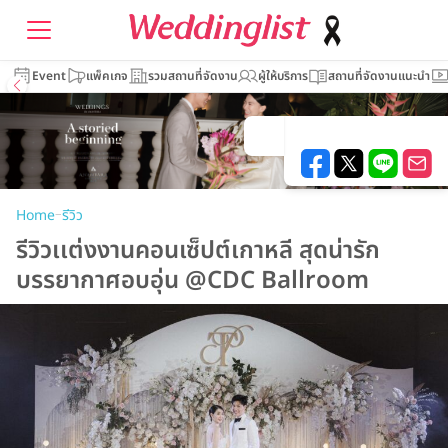
Event
แพ็คเกจ
รวมสถานที่จัดงาน
ผู้ให้บริการ
สถานที่จัดงานแนะนำ
–
Home
รีวิว
รีวิวเเต่งงานคอนเซ็ปต์เกาหลี สุดน่ารัก
บรรยากาศอบอุ่น @CDC Ballroom