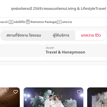
ฤกษ์แต่งงานปี 2569
วางแผนแต่งงาน
Living & Lifestyle
Trave
นแนะนำ
คลิปวีดีโอ
Romance Package
บทความ
สถานที่จัดงาน โรงแรม
ผู้ให้บริการ
บทความ รีวิว
ประเภท