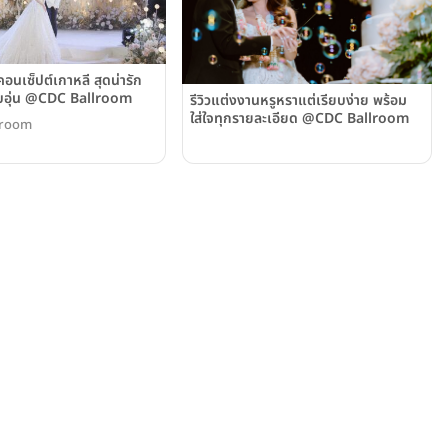
คอนเซ็ปต์เกาหลี สุดน่ารัก
อุ่น @CDC Ballroom
รีวิวแต่งงานหรูหราแต่เรียบง่าย พร้อม
ใส่ใจทุกรายละเอียด @CDC Ballroom
lroom