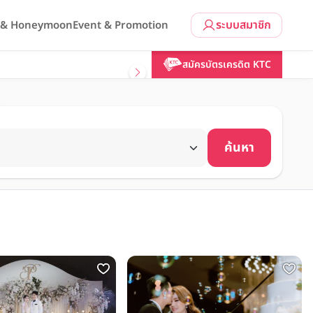
ระบบสมาชิก
l & Honeymoon
Event & Promotion
สมัครบัตรเครดิต KTC
ค้นหา