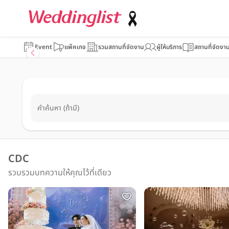
Event
แพ็คเกจ
รวมสถานที่จัดงาน
ผู้ให้บริการ
สถานที่จัดงา
คำค้นหา (ถ้ามี)
CDC
รวบรวมบทความให้คุณไว้ที่เดียว