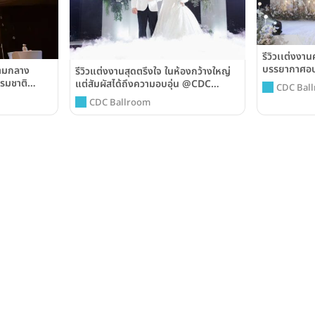
รีวิวเเต่งงาน
บรรยากาศอบ
่ามกลาง
รีวิวแต่งงานสุดตรึงใจ ในห้องกว้างใหญ่
รมชาติ
แต่สัมผัสได้ถึงความอบอุ่น @CDC
CDC Bal
Ballroom
CDC Ballroom