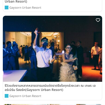
Urban Resort)
Gaysorn Urban Resort
รีวิวแต่งงานหลากหลายอารมณ์แต่ตราตรึงใจทุกช่วงเวลา ณ เกษร เอ
อร์เบิร์น รีสอร์ท(Gaysorn Urban Resort)
Gaysorn Urban Resort