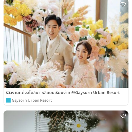
รีวิวงานเเต่งสไตล์เกาหลีแบบเรียบง่าย @Gaysorn Urban Resort
Gaysorn Urban Resort