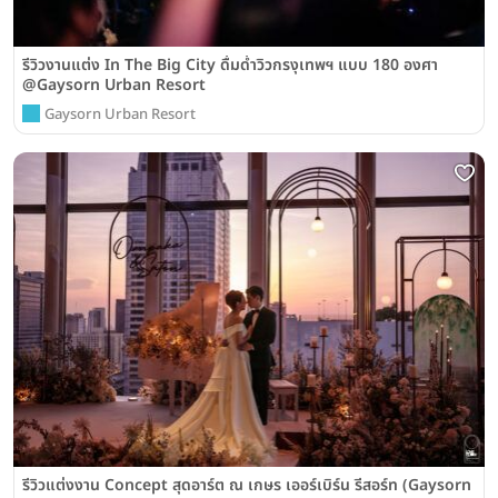
รีวิวงานแต่ง In The Big City ดื่มด่ำวิวกรงุเทพฯ แบบ 180 องศา
@Gaysorn Urban Resort
Gaysorn Urban Resort
รีวิวแต่งงาน Concept สุดอาร์ต ณ เกษร เออร์เบิร์น รีสอร์ท (Gaysorn