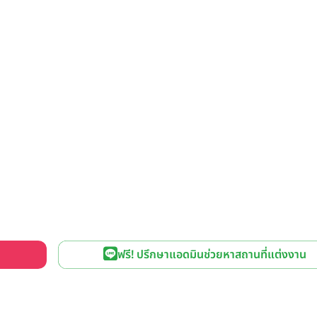
ฟรี! ปรึกษาแอดมินช่วยหาสถานที่แต่งงาน