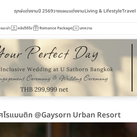
ฤกษ์แต่งงานปี 2569
วางแผนแต่งงาน
Living & Lifestyle
Trave
นแนะนำ
คลิปวีดีโอ
Romance Package
บทความ
กาศโรแมนติก @Gaysorn Urban Resort