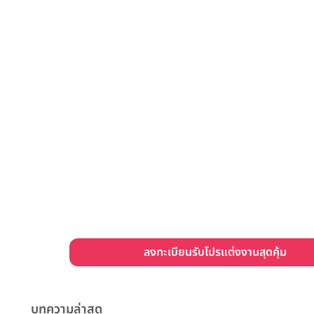
ลงทะเบียนรับโปรแต่งงานสุดคุ้ม
บทความล่าสุด