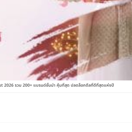
026 รวม 200+ แบรนด์ชั้นนำ คุ้มที่สุด ปลดล็อกดีลที่ดีที่สุดแห่งปี