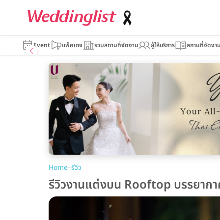
Event
แพ็คเกจ
รวมสถานที่จัดงาน
ผู้ให้บริการ
สถานที่จัดงา
–
Home
รีวิว
รีวิวงานแต่งบน Rooftop บรรยา