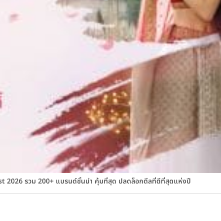
026 รวม 200+ แบรนด์ชั้นนำ คุ้มที่สุด ปลดล็อกดีลที่ดีที่สุดแห่งปี