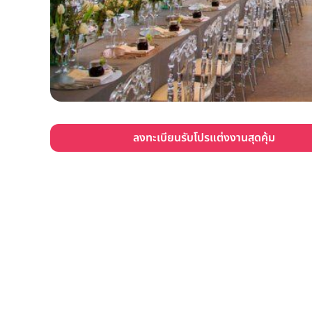
ลงทะเบียนรับโปรแต่งงานสุดคุ้ม