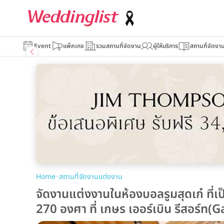
Event
แพ็คเกจ
รวมสถานที่จัดงาน
ผู้ให้บริการ
สถานที่จัดงา
–
Home
สถานที่จัดงานแต่งงาน
จัดงานแต่งงานในห้องบอลรูมสุดเก๋ ที่
270 องศา ที่ เกษร เออร์เบิน รีสอร