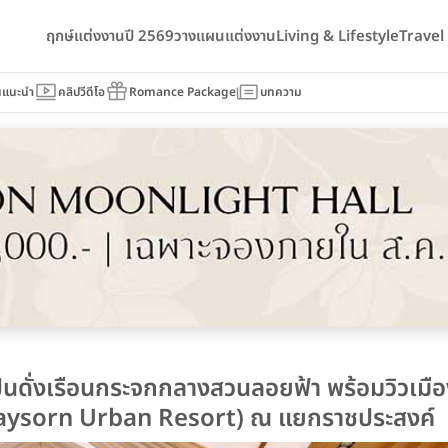
ฤกษ์แต่งงานปี 2569
วางแผนแต่งงาน
Living & Lifestyle
Trave
นแนะนำ
คลิปวีดีโอ
Romance Package
บทความ
เป็นดั่งเรือนกระจกกลางสวนลอยฟ้า พร้อมวิวเม
์ท(Gaysorn Urban Resort) ณ แยกราชประสงค์