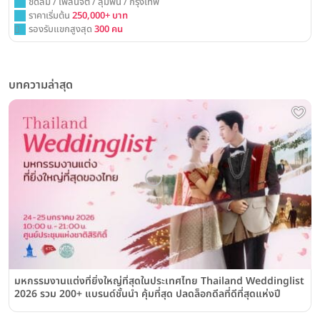
ชิดลม / เพลินจิต / ลุมพินี / กรุงเทพ
ราคาเริ่มต้น
250,000+ บาท
รองรับแขกสูงสุด
300 คน
บทความล่าสุด
มหกรรมงานแต่งที่ยิ่งใหญ่ที่สุดในประเทศไทย Thailand Weddinglist
2026 รวม 200+ แบรนด์ชั้นนำ คุ้มที่สุด ปลดล็อกดีลที่ดีที่สุดแห่งปี