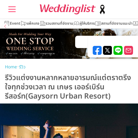
Event
แพ็คเกจ
รวมสถานที่จัดงาน
ผู้ให้บริการ
สถานที่จัดงานแนะนำ
–
Home
รีวิว
รีวิวแต่งงานหลากหลายอารมณ์แต่ตราตรึง
ใจทุกช่วงเวลา ณ เกษร เออร์เบิร์น
รีสอร์ท(Gaysorn Urban Resort)