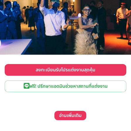
ลงทะเบียนรับโปรแต่งงานสุดคุ้ม
ฟรี! ปรึกษาแอดมินช่วยหาสถานที่แต่งงาน
อ่านเพิ่มเติม