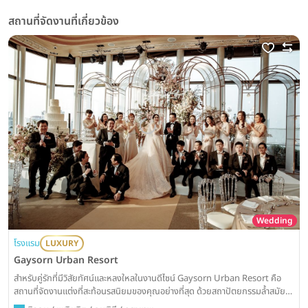
สถานที่จัดงานที่เกี่ยวข้อง
Wedding
โรงแรม
LUXURY
Gaysorn Urban Resort
สำหรับคู่รักที่มีวิสัยทัศน์และหลงใหลในงานดีไซน์ Gaysorn Urban Resort คือ
สถานที่จัดงานแต่งที่สะท้อนรสนิยมของคุณอย่างที่สุด ด้วยสถาปัตยกรรมล้ำสมัย
ใจกลางราชประสงค์ ที่จะเปลี่ยนวันวิวาห์ของคุณให้กลายเป็นอีเวนต์สุดพิเศษ