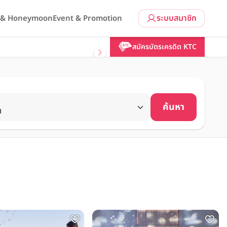
ระบบสมาชิก
l & Honeymoon
Event & Promotion
สมัครบัตรเครดิต KTC
ค้นหา