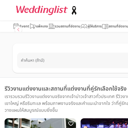
Event
แพ็คเกจ
รวมสถานที่จัดงาน
ผู้ให้บริการ
สถานที่จัดงา
คำค้นหา (ถ้ามี)
รีวิวงานแต่งงานและสถานที่แต่งงานที่คู่รักเลือกใช้จริง
เรารวบรวมรีวิวงานแต่งงานจริงจากเจ้าบ่าวเจ้าสาวทั่วประเทศ รีวิวง
เขาใหญ่ หรือริมทะเล พร้อมภาพงานจริงและคำแนะนำจากใจ ว่าที่คู่รักส
วางแผนให้สมบูรณ์แบบยิ่งขึ้น