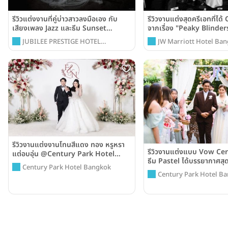
รีวิวแต่งงานที่คู่บ่าวสาวลงมือเอง กับ
รีวิวงานแต่งสุดครีเอทที่ได
เสียงเพลง Jazz และธีม Sunset
จากเรื่อง "Peaky Blinde
@Swissôtel Bangkok Ratchada
Marriott Hotel Bangko
JUBILEE PRESTIGE HOTEL
JW Marriott Hotel Ba
RATCHADAPISEK
รีวิวงานแต่งงานโทนสีแดง ทอง หรูหรา
รีวิวงานแต่งแบบ Vow Ce
แต่อบอุ่น @Century Park Hotel
ธีม Pastel ได้บรรยากาศสุ
Bangkok
Century Park Hotel Bangkok
Century Park Hotel Ba
Century Park Hotel B