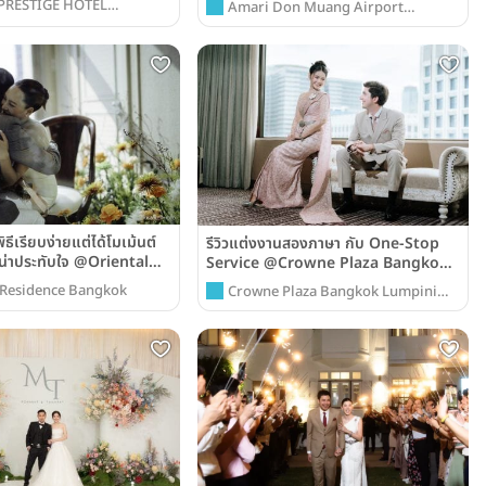
 PRESTIGE HOTEL
Amari Don Muang Airport
DAPISEK
Bangkok
ิธีเรียบง่ายแต่ได้โมเม้นต์
รีวิวแต่งงานสองภาษา กับ One-Stop
ะน่าประทับใจ @Oriental
Service @Crowne Plaza Bangkok
 Bangkok
Lumpini Park
 Residence Bangkok
Crowne Plaza Bangkok Lumpini
Park