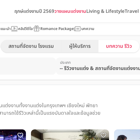
ฤกษ์แต่งงานปี 2569
วางแผนแต่งงาน
Living & Lifestyle
Trave
นแนะนำ
คลิปวีดีโอ
Romance Package
บทความ
สถานที่จัดงาน โรงแรม
ผู้ให้บริการ
บทความ รีวิว
ประเภท
านแต่งงานทั้งงานแต่งในกรุงเทพฯ เชียงใหม่ พัทยา
ามารถใช้รีวิวเหล่านี้เป็นแรงบันดาลใจและข้อมูลช่วย