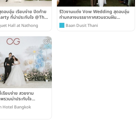
ุดอบอุ่น เรียบง่าย ปิดท้าย
รีวิวงานแต่ง Vow Wedding สุดอบอุ่น
arty ที่น่าประทับใจ @The
ท่ามกลางบรรยากาศสวนชวนฝัน
ll at Nathong
@Baan Dusit Thani
uet Hall at Nathong
Baan Dusit Thani
ที่เรียบง่าย สวยงาม
พรวมน่าประทับใจ
 Hotel Bangkok
n Hotel Bangkok