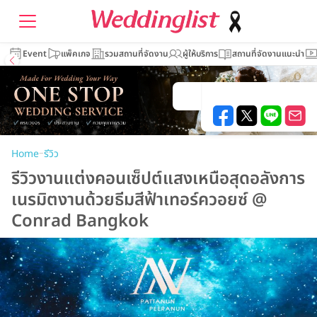
Event
แพ็คเกจ
รวมสถานที่จัดงาน
ผู้ให้บริการ
สถานที่จัดงานแนะนำ
–
Home
รีวิว
รีวิวงานแต่งคอนเซ็ปต์แสงเหนือสุดอลังการ
เนรมิตงานด้วยธีมสีฟ้าเทอร์ควอยซ์ @
Conrad Bangkok