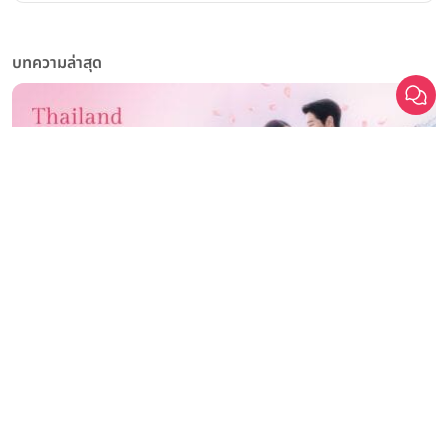
บทความล่าสุด
มหกรรมงานแต่งที่ยิ่งใหญ่ที่สุดในประเทศไทย Thailand Weddinglist
2026 รวม 200+ แบรนด์ชั้นนำ คุ้มที่สุด ปลดล็อกดีลที่ดีที่สุดแห่งปี