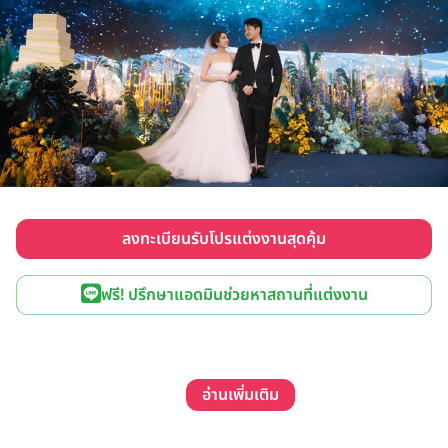
ลงทะเบียนรับโปรแต่งงานสุดคุ้ม
ฟรี! ปรึกษาแอดมินช่วยหาสถานที่แต่งงาน
อ่านเพิ่มเติม