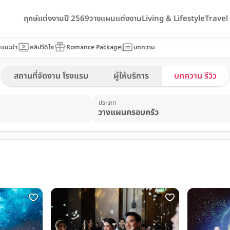
ฤกษ์แต่งงานปี 2569
วางแผนแต่งงาน
Living & Lifestyle
Trave
นแนะนำ
คลิปวีดีโอ
Romance Package
บทความ
สถานที่จัดงาน โรงแรม
ผู้ให้บริการ
บทความ รีวิว
ประเภท