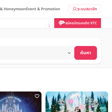
ระบบสมาชิก
l & Honeymoon
Event & Promotion
สมัครบัตรเครดิต KTC
ค้นหา