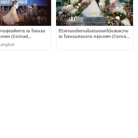
รีวิวงานแต่งงานในสวนดอกไม้แสนหวาน
งงานสุดอลังการ ณ โรงแรม
ณ โรงแรมคอนราด กรุงเทพฯ (Conrad
งเทพฯ (Conrad
Bangkok)
Bangkok