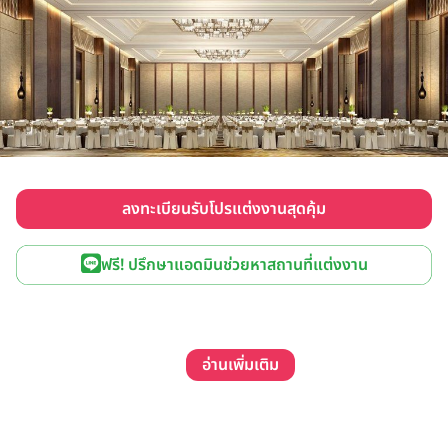
ลงทะเบียนรับโปรแต่งงานสุดคุ้ม
ฟรี! ปรึกษาแอดมินช่วยหาสถานที่แต่งงาน
อ่านเพิ่มเติม