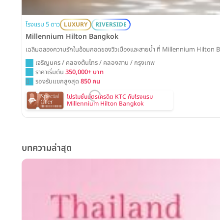
โรงแรม 5 ดาว
LUXURY
RIVERSIDE
Millennium Hilton Bangkok
เฉลิมฉลองความรักในอ้อมกอดของวิวเมืองและสายน้ำ ที่ Millennium Hilton Ba
เจริญนคร / คลองต้นไทร / คลองสาน / กรุงเทพ
ราคาเริ่มต้น
350,000+ บาท
รองรับแขกสูงสุด
850 คน
โปรโมชั่นบัตรเครดิต KTC กับโรงแรม
Millennium Hilton Bangkok
บทความล่าสุด