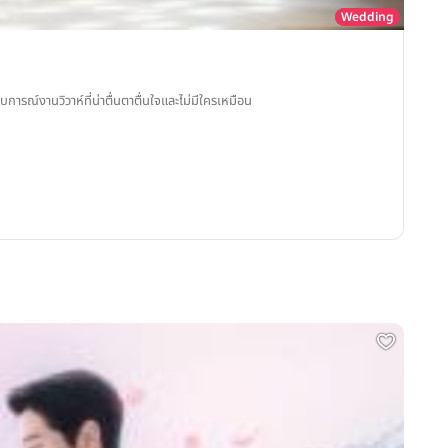
Wedding
ณ์งานวิวาห์ที่น่าตื่นตาตื่นใจและไม่มีใครเหมือน