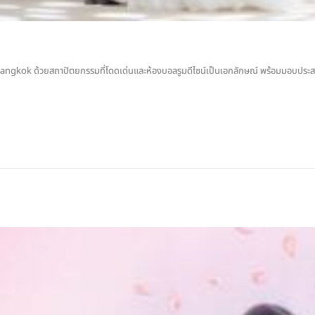
ngkok ด้วยสถาปัตยกรรมที่โดดเด่นและห้องบอลรูมดีไซน์เป็นเอกลักษณ์ พร้อมมอบประสบการ