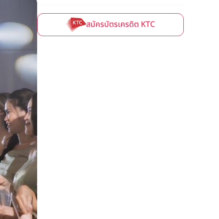
สมัครบัตรเครดิต KTC