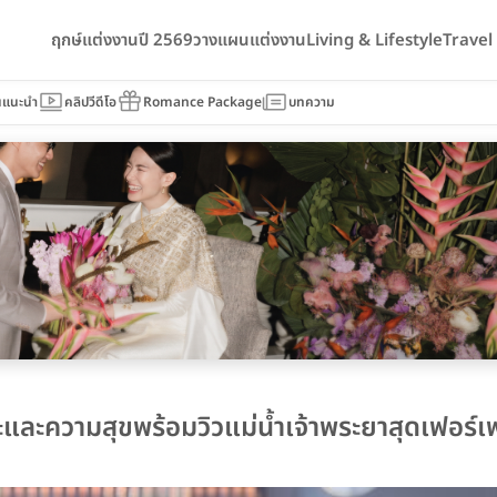
ฤกษ์แต่งงานปี 2569
วางแผนแต่งงาน
Living & Lifestyle
Trave
นแนะนำ
คลิปวีดีโอ
Romance Package
บทความ
เราะและความสุขพร้อมวิวแม่น้ำเจ้าพระยาสุดเฟอร์