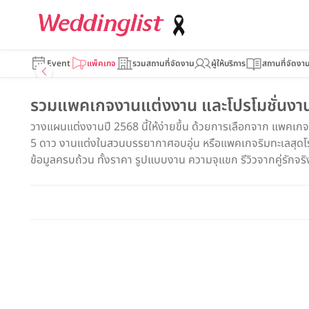
Event
แพ็คเกจ
รวมสถานที่จัดงาน
ผู้ให้บริการ
สถานที่จัดงา
รวมแพคเกจงานแต่งงาน และโปรโมชั่นงานแ
วางแผนแต่งงานปี 2568 นี้ให้ง่ายขึ้น ด้วยการเลือกจาก แพคเก
5 ดาว งานแต่งในสวนบรรยากาศอบอุ่น หรือแพคเกจริมทะเลสุดโรแม
ข้อมูลครบถ้วน ทั้งราคา รูปแบบงาน ความจุแขก รีวิวจากคู่รักจริง แ