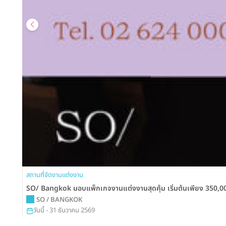
สถานที่จัดงานแต่งงาน
SO/ Bangkok มอบแพ็กเกจงานแต่งงานสุดคุ้ม เริ่มต้นเพียง 350,000 
SO / BANGKOK
วันนี้ - 31 ธันวาคม 2569