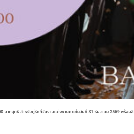
บาทสุทธิ สำหรับคู่รักที่จัดงานแต่งงานภายในวันที่ 31 ธันวาคม 2569 พร้อม