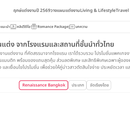
ฤกษ์แต่งงานปี 2569
วางแผนแต่งงาน
Living & Lifestyle
Trave
นแนะนำ
คลิปวีดีโอ
Romance Package
บทความ
ต่ง จากโรงแรมและสถานที่ชั้นนำทั่วไทย
จงานแต่งงาน ที่คัดสรรมาจากโรงแรม เราได้รวบรวม โปรโมชั่นแพคเกจงาน
นติก พร้อมของแถมสุดคุ้ม ส่วนลดพิเศษ และสิทธิพิเศษเฉพาะผู้จองผ่า
ละเงื่อนไขโปรโมชั่น เพื่อช่วยให้คู่บ่าวสาวตัดสินใจง่าย ประหยัดเวลา และไ
Renaissance Bangkok Ratchaprasong Hotel
ประเภท
จัดเรียงโดย