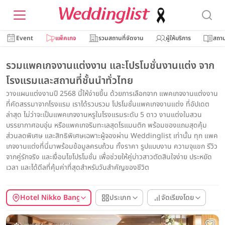
Event
แพ็คเกจ
รวมสถานที่จัดงาน
ผู้ให้บริการ
สถาน
รวมแพคเกจงานแต่งงาน และโปรโมชั่นงานแต่ง จาก
โรงแรมและสถานที่ชั้นนำทั่วไทย
วางแผนแต่งงานปี 2568 นี้ให้ง่ายขึ้น ด้วยการเลือกจาก แพคเกจงานแต่งงาน
ที่คัดสรรมาจากโรงแรม เราได้รวบรวม โปรโมชั่นแพคเกจงานแต่ง ที่อัปเดต
ล่าสุด ไม่ว่าจะเป็นแพคเกจงานหรูในโรงแรมระดับ 5 ดาว งานแต่งในสวน
บรรยากาศอบอุ่น หรือแพคเกจริมทะเลสุดโรแมนติก พร้อมของแถมสุดคุ้ม
ส่วนลดพิเศษ และสิทธิพิเศษเฉพาะผู้จองผ่าน Weddinglist เท่านั้น ทุก แพค
เกจงานแต่งที่นี่มาพร้อมข้อมูลครบถ้วน ทั้งราคา รูปแบบงาน ความจุแขก รีวิว
จากคู่รักจริง และเงื่อนไขโปรโมชั่น เพื่อช่วยให้คู่บ่าวสาวตัดสินใจง่าย ประหยัด
เวลา และได้ดีลที่คุ้มค่าที่สุดสำหรับวันสำคัญของชีวิต
Hotel Nikko Bangkok
ประเภท
จัดเรียงโดย