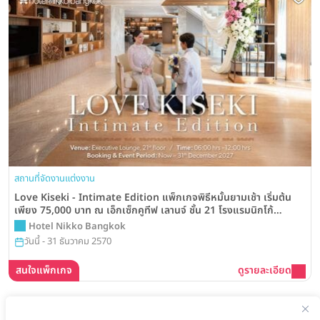
สถานที่จัดงานแต่งงาน
Love Kiseki - Intimate Edition แพ็กเกจพิธีหมั้นยามเช้า เริ่มต้น
เพียง 75,000 บาท ณ เอ็กเซ็กคูทีฟ เลานจ์ ชั้น 21 โรงแรมนิกโก้
กรุงเทพฯ
Hotel Nikko Bangkok
วันนี้ - 31 ธันวาคม 2570
สนใจแพ็กเกจ
ดูรายละเอียด