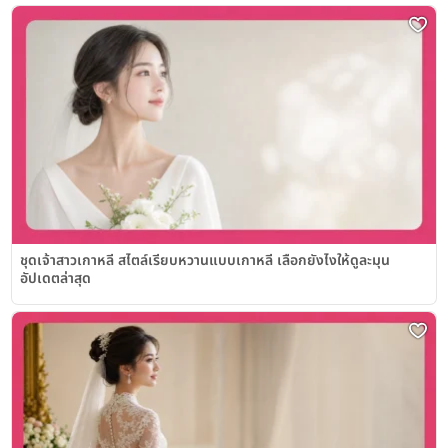
ชุดเจ้าสาวเกาหลี สไตล์เรียบหวานแบบเกาหลี เลือกยังไงให้ดูละมุน
อัปเดตล่าสุด