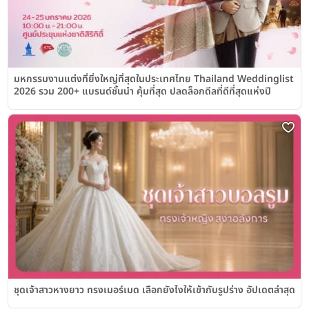
มหกรรมงานแต่งที่ยิ่งใหญ่ที่สุดในประเทศไทย Thailand Weddinglist
2026 รวม 200+ แบรนด์ชั้นนำ คุ้มที่สุด ปลดล็อกดีลที่ดีที่สุดแห่งปี
ชุดเจ้าสาวหางยาว ทรงเมอร์เมด เลือกยังไงให้เข้ากับรูปร่าง อัปเดตล่าสุด