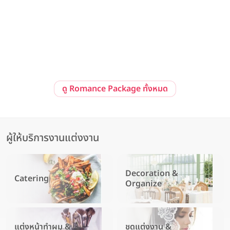
Pre-Wedding at Sailom Sangdad Homey Studio
92/10 ถ. รามอินทรา แขวงนวลจันทร์ เขตบึงกุ่ม กรุงเทพมหานคร 10230
ดู Romance Package ทั้งหมด
ผู้ให้บริการงานแต่งงาน
Decoration &
Catering
Organize
แต่งหน้าทำผม &
ชุดแต่งงาน &