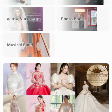
สุขภาพ & ความงาม
Photo Booth
Musical Band