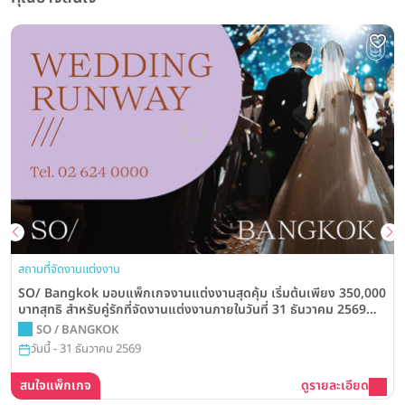
สถานที่จัดงานแต่งงาน
SO/ Bangkok มอบแพ็กเกจงานแต่งงานสุดคุ้ม เริ่มต้นเพียง 350,000
บาทสุทธิ สำหรับคู่รักที่จัดงานแต่งงานภายในวันที่ 31 ธันวาคม 2569
พร้อมสิทธิพิเศษมากมาย
SO / BANGKOK
วันนี้ - 31 ธันวาคม 2569
สนใจแพ็กเกจ
ดูรายละเอียด