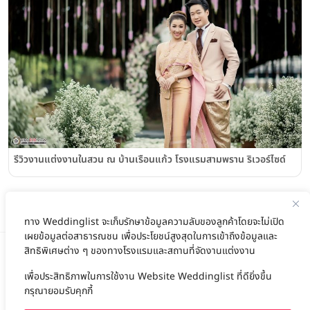
รีวิวงานแต่งงานในสวน ณ บ้านเรือนแก้ว โรงแรมสามพราน ริเวอร์ไซด์
ทาง Weddinglist จะเก็บรักษาข้อมูลความลับของลูกค้าโดยจะไม่เปิด
เผยข้อมูลต่อสาธารณชน เพื่อประโยชน์สูงสุดในการเข้าถึงข้อมูลและ
สิทธิพิเศษต่าง ๆ ของทางโรงแรมและสถานที่จัดงานแต่งงาน
เพื่อประสิทธิภาพในการใช้งาน Website Weddinglist ที่ดียิ่งขึ้น
สนับสนุนโดย
กรุณายอมรับคุกกี้