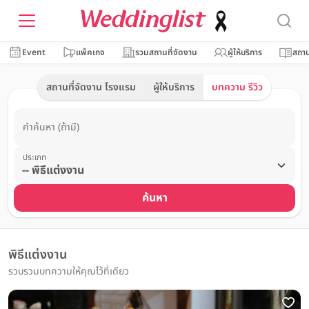
Event
แพ็คเกจ
รวมสถานที่จัดงาน
ผู้ให้บริการ
สถาน
สถานที่จัดงาน โรงแรม
ผู้ให้บริการ
บทความ รีวิว
คำค้นหา (ถ้ามี)
ประเภท
ค้นหา
พิธีแต่งงาน
รวบรวมบทความให้คุณไว้ที่เดียว