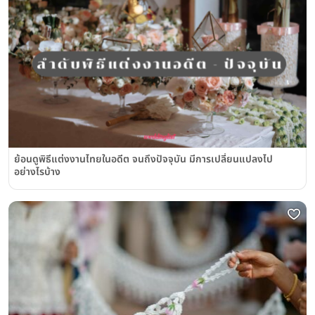
ย้อนดูพิธีแต่งงานไทยในอดีต จนถึงปัจจุบัน มีการเปลี่ยนแปลงไป
อย่างไรบ้าง