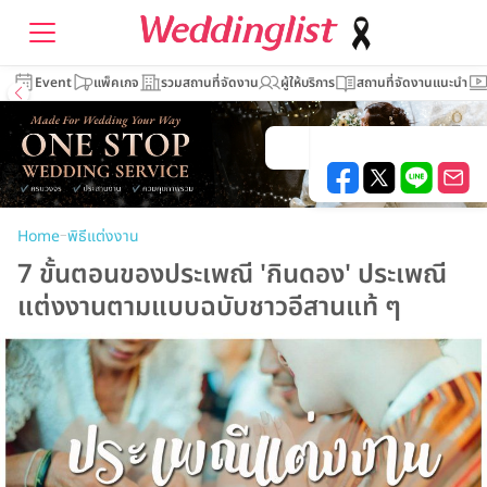
Event
แพ็คเกจ
รวมสถานที่จัดงาน
ผู้ให้บริการ
สถานที่จัดงานแนะนำ
–
Home
พิธีแต่งงาน
7 ขั้นตอนของประเพณี 'กินดอง' ประเพณี
แต่งงานตามแบบฉบับชาวอีสานแท้ ๆ