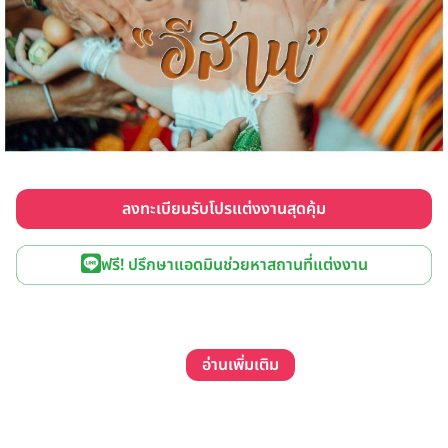
ลงทะเบียนรับโปรแต่งงานสุดคุ้ม
ฟรี! ปรึกษาแอดมินช่วยหาสถานที่แต่งงาน
อ่านเพิ่มเติม