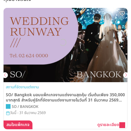
สถานที่จัดงานแต่งงาน
SO/ Bangkok มอบแพ็กเกจงานแต่งงานสุดคุ้ม เริ่มต้นเพียง 350,000
บาทสุทธิ สำหรับคู่รักที่จัดงานแต่งงานภายในวันที่ 31 ธันวาคม 2569
พร้อมสิทธิพิเศษมากมาย
SO / BANGKOK
วันนี้ - 31 ธันวาคม 2569
สนใจแพ็กเกจ
ดูรายละเอียด