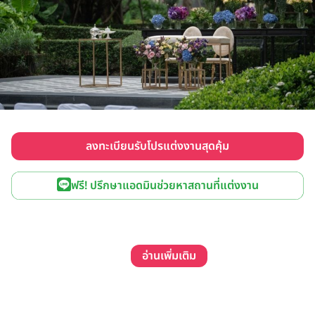
ลงทะเบียนรับโปรแต่งงานสุดคุ้ม
ฟรี! ปรึกษาแอดมินช่วยหาสถานที่แต่งงาน
อ่านเพิ่มเติม