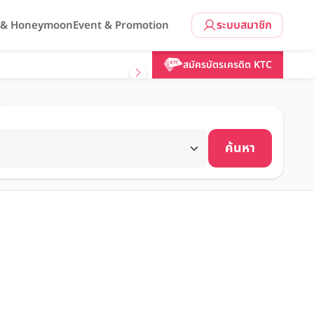
ระบบสมาชิก
l & Honeymoon
Event & Promotion
สมัครบัตรเครดิต KTC
ค้นหา