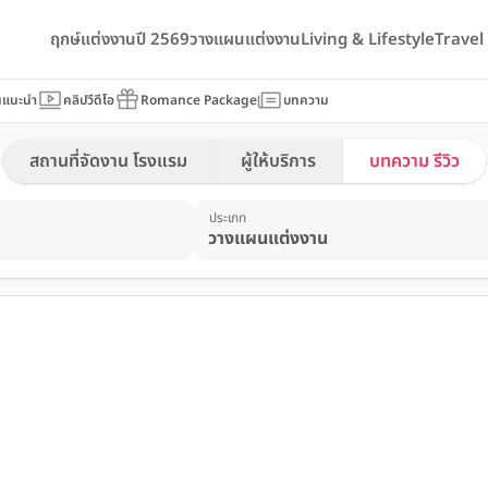
ฤกษ์แต่งงานปี 2569
วางแผนแต่งงาน
Living & Lifestyle
Trave
นแนะนำ
คลิปวีดีโอ
Romance Package
บทความ
สถานที่จัดงาน โรงแรม
ผู้ให้บริการ
บทความ รีวิว
ประเภท