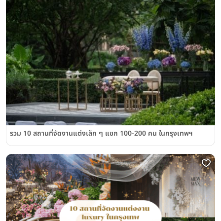
รวม 10 สถานที่จัดงานแต่งเล็ก ๆ แขก 100-200 คน ในกรุงเทพฯ