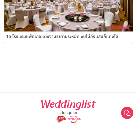
15 โรงแรมแพ็กเกจแต่งงานราคาประหยัด งบไม่ถึงแสนก็แต่งได้
สนับสนุนโดย
For advertisement, please contact