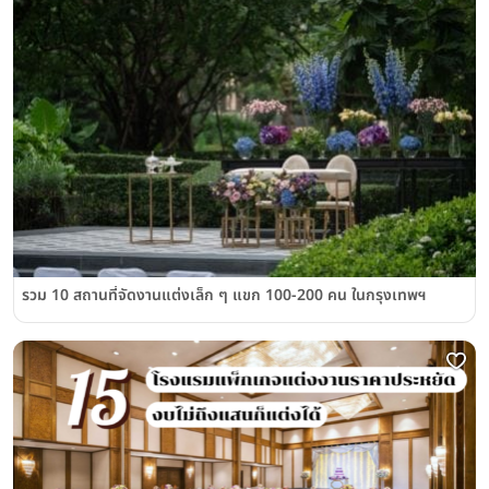
รวม 10 สถานที่จัดงานแต่งเล็ก ๆ แขก 100-200 คน ในกรุงเทพฯ