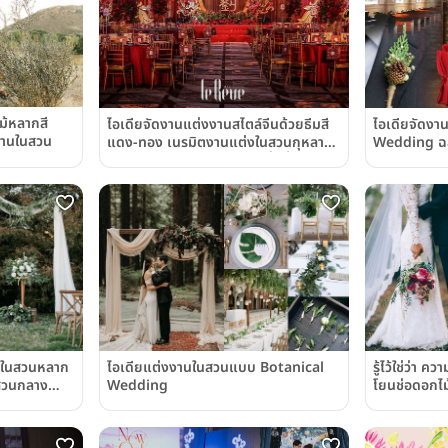
ม้หลากสี
ไอเดียจัดงานแต่งงานสไตล์จีนด้วยธีมสี
ไอเดียจัดงา
งานในสวน
แดง-ทอง เนรมิตงานแต่งในสวนกุหลาบ
Wedding ฉลอ
แดงอร่าม โรแมนติกอย่างผู้มั่งคั่ง
แบบสองเด้ง
ไอเดียแต่งงานในสวนแบบ Botanical
รู้ไว้ใช่ว่า
งในสวนหลาก
Wedding
โยนช่อดอกไม้
นสวนกลาง