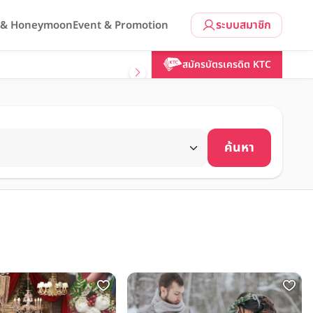
ระบบสมาชิก
l & Honeymoon
Event & Promotion
สมัครบัตรเครดิต KTC
ค้นหา