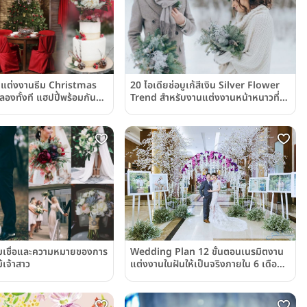
นแต่งงานธีม Christmas
20 ไอเดียช่อบูเก้สีเงิน Silver Flower
งทั้งที แฮปปี้พร้อมกัน
Trend สำหรับงานแต่งงานหน้าหนาวที่มา
แรงสุดๆ
Wedding Plan 12 ขั้นตอนเนรมิตงาน
 ความเชื่อและความหมายของการ
แต่งงานในฝันให้เป็นจริงภายใน 6 เดือน
เจ้าสาว
By The Grand Fourwings