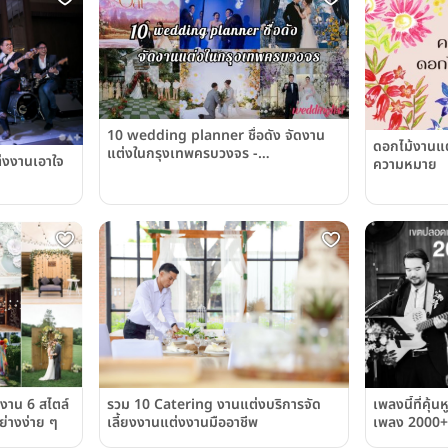
10 wedding planner ชื่อดัง จัดงาน
ดอกไม้งานแต่
แต่งในกรุงเทพครบวงจร -
ต่งงานเอาใจ
ความหมาย
Weddinglist
งาน 6 สไตล์
รวม 10 Catering งานแต่งบริการจัด
เพลงนี้ที่คุ้
ย่างง่าย ๆ
เลี้ยงงานแต่งงานมืออาชีพ
เพลง 2000+
แต่งงาน ตอนท