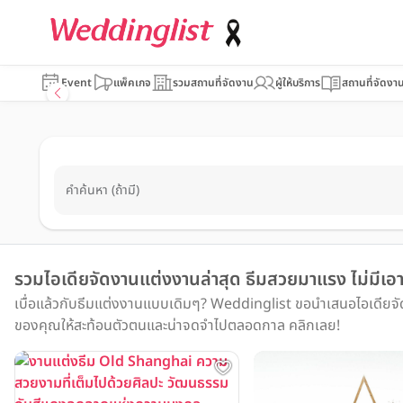
Event
แพ็คเกจ
รวมสถานที่จัดงาน
ผู้ให้บริการ
สถานที่จัดงา
คำค้นหา (ถ้ามี)
รวมไอเดียจัดงานแต่งงานล่าสุด ธีมสวยมาแรง ไม่มีเอา
เบื่อแล้วกับธีมแต่งงานแบบเดิมๆ? Weddinglist ขอนำเสนอไอเดียจัด
ของคุณให้สะท้อนตัวตนและน่าจดจำไปตลอดกาล คลิกเลย!