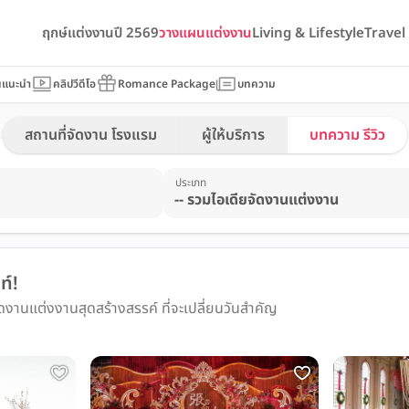
ฤกษ์แต่งงานปี 2569
วางแผนแต่งงาน
Living & Lifestyle
Trave
นแนะนำ
คลิปวีดีโอ
Romance Package
บทความ
สถานที่จัดงาน โรงแรม
ผู้ให้บริการ
บทความ รีวิว
ประเภท
ท์!
งานแต่งงานสุดสร้างสรรค์ ที่จะเปลี่ยนวันสำคัญ