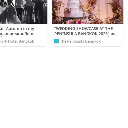
นธีม “Autumn in my
“WEDDING SHOWCASE AT THE
อบอุ่นและโรแมนติก ณ
PENINSULA BANGKOK 2023” ครบ
รี่ พาร์ค กรุงเทพฯ
ทุกความประทับใจ จบทุกขั้นตอนที่โรง
Park Hotel Bangkok
The Peninsula Bangkok
ark Hotel Bangkok)
แรมเพนนินซูลา กรุงเทพฯ