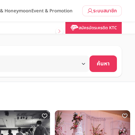
ระบบสมาชิก
l & Honeymoon
Event & Promotion
สมัครบัตรเครดิต KTC
ค้นหา