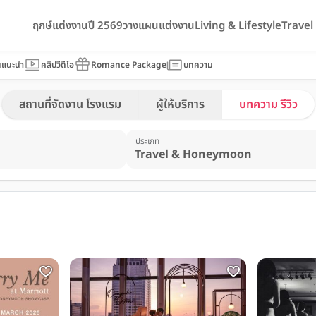
ฤกษ์แต่งงานปี 2569
วางแผนแต่งงาน
Living & Lifestyle
Trave
นแนะนำ
คลิปวีดีโอ
Romance Package
บทความ
สถานที่จัดงาน โรงแรม
ผู้ให้บริการ
บทความ รีวิว
ประเภท