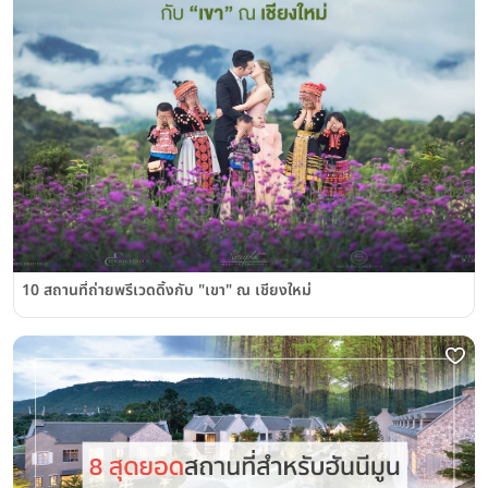
10 สถานที่ถ่ายพรีเวดดิ้งกับ "เขา" ณ เชียงใหม่