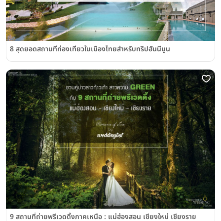
8 สุดยอดสถานที่ท่องเที่ยวในเมืองไทยสำหรับทริปฮันนีมูน
9 สถานที่ถ่ายพรีเวดดิ้งภาคเหนือ : แม่ฮ่องสอน เชียงใหม่ เชียงราย