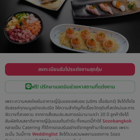
ลงทะเบียนรับโปรแต่งงานสุดคุ้ม
ฟรี! ปรึกษาแอดมินช่วยหาสถานที่แต่งงาน
เพราะความหลงใหลในอาหารญี่ปุ่นของเชฟบอย (นริศร เชื้อจันทร์) จึงได้ตั้งใจ
รังสรรค์ทุกเมนูอย่างประณีต ให้ความสำคัญทั้งเรื่องวัตถุดิบที่สดใหม่และการ
จัดวางที่สวยงาม จากการสั่งสมประสบการณ์มานานกว่า 20 ปี ลูกค้าจึงได้
สัมผัสกับรสชาติอาหารญี่ปุ่นแบบต้นตำรับ ทั้งหมดนี้ทำให้
Sozobangkok
กลายเป็น Catering ที่ได้การตอบรับอย่างดีจากลูกค้ามาโดยตลอด เพราะ
ฉะนั้น วันนี้ทาง
Weddinglist
จึงได้รวบรวมผลงานของทาง Sozo