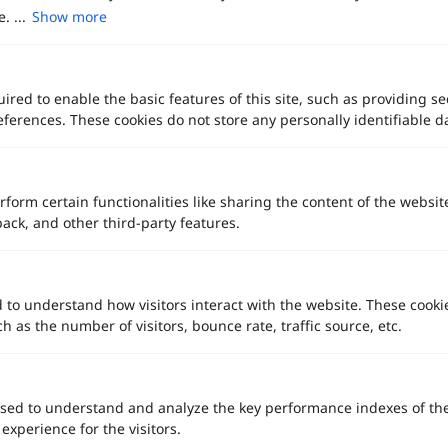
. ...
Show more
บทความล่าสุด
ired to enable the basic features of this site, such as providing se
ferences. These cookies do not store any personally identifiable d
rform certain functionalities like sharing the content of the websit
back, and other third-party features.
d to understand how visitors interact with the website. These cooki
 as the number of visitors, bounce rate, traffic source, etc.
ชุดเจ้าสาวหางยาว ทรงเมอร์เมด เลือกยังไงให้เข้ากับรูปร่าง อัปเดตล่าสุด
sed to understand and analyze the key performance indexes of th
 experience for the visitors.