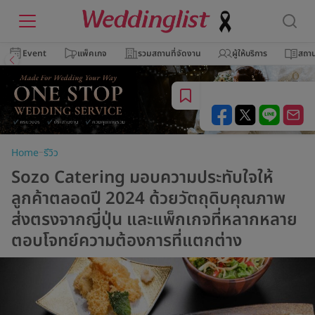
Event
แพ็คเกจ
รวมสถานที่จัดงาน
ผู้ให้บริการ
สถาน
–
Home
รีวิว
Sozo Catering มอบความประทับใจให้
ลูกค้าตลอดปี 2024 ด้วยวัตถุดิบคุณภาพ
ส่งตรงจากญี่ปุ่น และแพ็กเกจที่หลากหลาย
ตอบโจทย์ความต้องการที่แตกต่าง