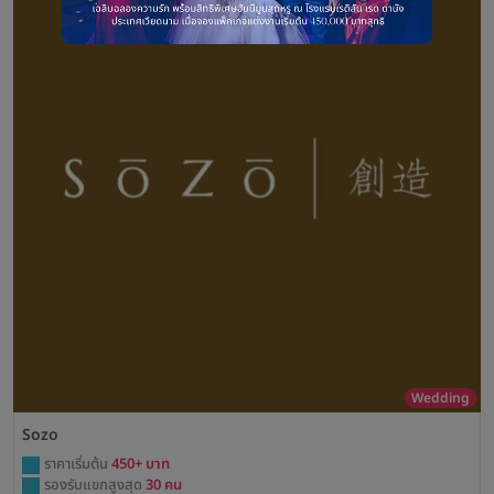
Wedding
Sozo
ราคาเริ่มต้น
450+ บาท
รองรับแขกสูงสุด
30 คน