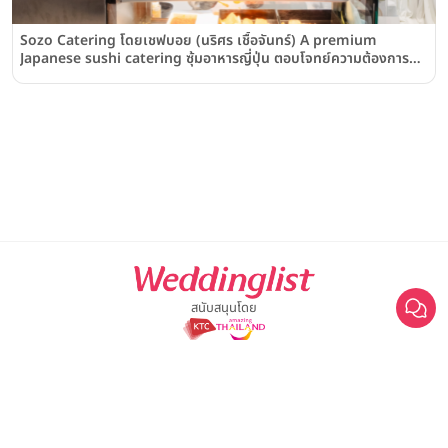
Sozo Catering โดยเชฟบอย (นริศร เชื้อจันทร์) A premium
Japanese sushi catering ซุ้มอาหารญี่ปุ่น ตอบโจทย์ความต้องการที่
หลากหลาย
สนับสนุนโดย
For advertisement, please contact
063-474-8111
sales@weddinglist.co.th
เกี่ยวกับ Weddinglist
©2025 Weddinglist สงวนสิทธิ์ทั้งหมด