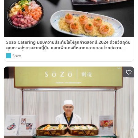
Sozo Catering มอบความประทับใจให้ลูกค้าตลอดปี 2024 ด้วยวัตถุดิบ
คุณภาพส่งตรงจากญี่ปุ่น และแพ็กเกจที่หลากหลายตอบโจทย์ความ
ต้องการที่แตกต่าง
Sozo