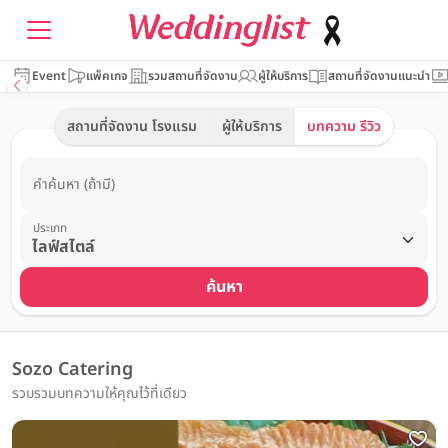
Event
แพ็คเกจ
รวมสถานที่จัดงาน
ผู้ให้บริการ
สถานที่จัดงานแนะนำ
สถานที่จัดงาน โรงแรม
ผู้ให้บริการ
บทความ รีวิว
คำค้นหา (ถ้ามี)
ประเภท
ค้นหา
Sozo Catering
รวบรวมบทความให้คุณไว้ที่เดียว